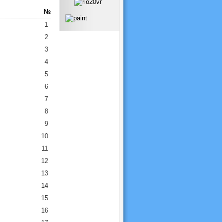
№
1
2
3
4
5
6
7
8
9
10
11
12
13
14
15
16