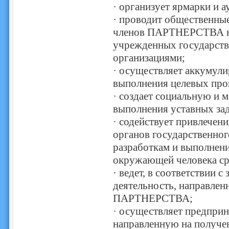
· организует ярмарки и 
· проводит общественны
членов ПАРТНЕРСТВА на 
учрежденных государств
организациями;
· осуществляет аккумули
выполнения целевых п
· создает социальную и 
выполнения уставных з
· содействует привлечен
органов государственног
разработкам и выполнени
окружающей человека ср
· ведет, в соответствии 
деятельность, направлен
ПАРТНЕРСТВА;
· осуществляет предприн
направленную на получе