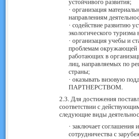
устойчивого развития;
· организация материаль
направлениям деятельн
· содействие развитию у
экологического туризма 
· организация учебы и с
проблемам окружающей с
работающих в организа
лиц, направляемых по 
страны;
· оказывать визовую по
ПАРТНЕРСТВОМ.
2.3. Для достижения пост
соответствии с действующим
следующие виды деятельнос
· заключает соглашения 
сотрудничества с заруб