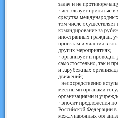
задач и не противоречащ
· использует принятые в
средства международных
том числе осуществляет 
командирование за рубеж
иностранных граждан, уч
проектам и участия в ко
других мероприятиях;
· организует и проводит 
самостоятельно, так и п
и зарубежных организац
движений;
· непосредственно вступа
местными органами госу
организациями и учрежд
· вносит предложения п
Российской Федерации в
международных организац