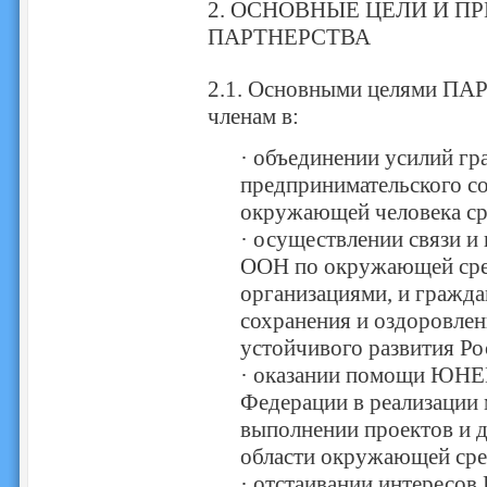
2. ОСНОВНЫЕ ЦЕЛИ И П
ПАРТНЕРСТВА
2.1. Основными целями ПА
членам в:
· объединении усилий гр
предпринимательского с
окружающей человека ср
· осуществлении связи 
ООН по окружающей сре
организациями, и гражда
сохранения и оздоровле
устойчивого развития Ро
· оказании помощи ЮНЕП
Федерации в реализации
выполнении проектов и 
области окружающей сре
· отстаивании интересо