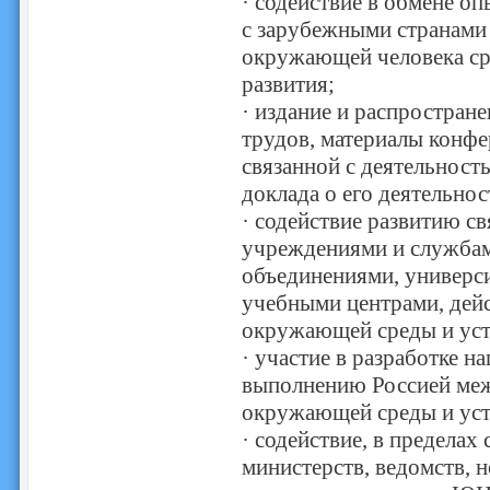
· содействие в обмене о
с зарубежными странами 
окружающей человека сре
развития;
· издание и распростран
трудов, материалы конфер
связанной с деятельнос
доклада о его деятельнос
· содействие развитию с
учреждениями и службам
объединениями, универси
учебными центрами, дей
окружающей среды и уст
· участие в разработке 
выполнению Россией меж
окружающей среды и уст
· содействие, в пределах
министерств, ведомств, 