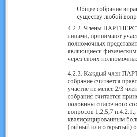
Общее собрание вправ
существу любой воп
4.2.2. Члены ПАРТНЕРС
лицами, принимают участ
полномочных представи
являющиеся физическими
через своих полномочных
4.2.3. Каждый член ПАР
собрание считается прав
участие не менее 2/3 ч
собрания считается прин
половины списочного с
вопросов 1,2,5,7 п.4.2.1
квалифицированным бол
(тайный или открытый) о