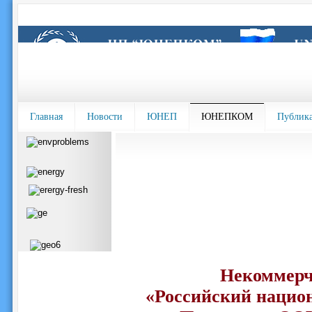
Главная
Новости
ЮНЕП
ЮНЕПКОМ
Публик
Некоммерч
«Российский нацио