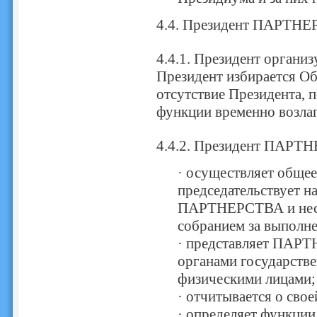
4.4. Президент ПАРТНЕ
4.4.1. Президент орган
Президент избирается Об
отсутствие Президента, 
функции временно возлаг
4.4.2. Президент ПАРТ
· осуществляет общ
председательствует н
ПАРТНЕРСТВА и несе
собранием за выполне
· представляет ПАР
органами государстве
физическими лицами;
· отчитывается о сво
· определяет функции