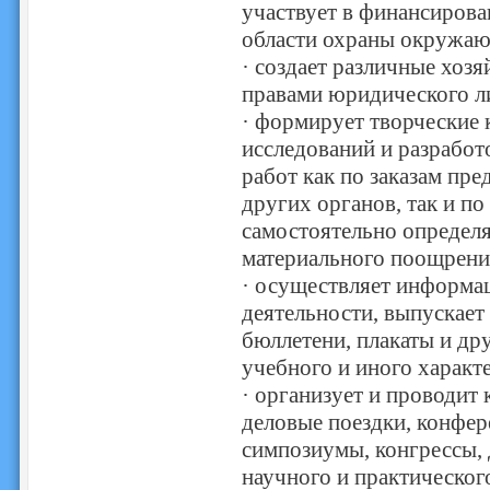
участвует в финансирова
области охраны окружаю
· создает различные хоз
правами юридического л
· формирует творческие 
исследований и разработ
работ как по заказам пре
других органов, так и по
самостоятельно определя
материального поощрени
· осуществляет информа
деятельности, выпускае
бюллетени, плакаты и др
учебного и иного характе
· организует и проводит 
деловые поездки, конфер
симпозиумы, конгрессы, 
научного и практическог