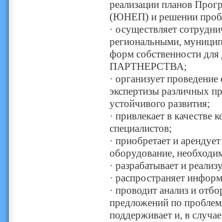
реализации планов Про
(ЮНЕП) и решении пробл
· осуществляет сотрудни
региональными, муници
форм собственности для
ПАРТНЕРСТВА;
· организует проведение
экспертизы различных п
устойчивого развития;
· привлекает в качестве
специалистов;
· приобретает и арендует
оборудование, необходим
· разрабатывает и реализ
· распространяет информ
· проводит анализ и отб
предложений по проблема
поддерживает и, в случа