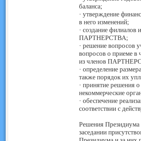
баланса;
· утверждение финан
в него изменений;
· создание филиалов 
ПАРТНЕРСТВА;
· решение вопросов у
вопросов о приеме 
из членов ПАРТНЕР
· определение размер
также порядок их упл
· принятие решения 
некоммерческие орга
· обеспечение реализ
соответствии с дейст
Решения Президиума 
заседании присутство
Президиума и за них 