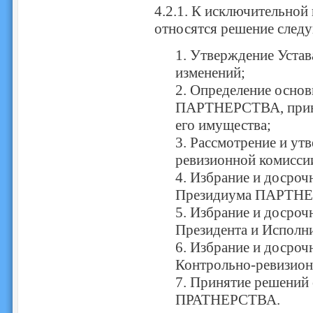
4.2.1. К исключительной
относятся решение след
1. Утверждение Уста
изменений;
2. Определение основ
ПАРТНЕРСТВА, принц
его имущества;
3. Рассмотрение и ут
ревизионной комисси
4. Избрание и досро
Президиума ПАРТН
5. Избрание и досро
Президента и Испол
6. Избрание и досро
Контрольно-ревизио
7. Принятие решений 
ПРАТНЕРСТВА.