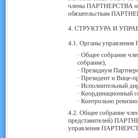
члены ПАРТНЕРСТВА нес
обязательствам ПАРТН
4. СТРУКТУРА И УПР
4.1. Органы управлен
· Общее собрание чле
собрание),
· Президиум Партнерс
· Президент и Вице-п
· Исполнительный ди
· Координационный со
· Контрольно ревизио
4.2. Общее собрание чле
представителей) ПАРТН
управления ПАРТНЕРС