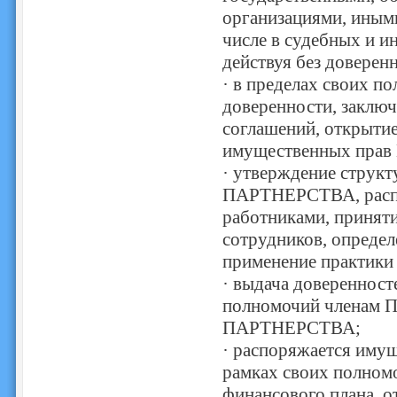
организациями, иным
числе в судебных и и
действуя без довере
· в пределах своих п
доверенности, заключ
соглашений, открытие
имущественных пра
· утверждение структ
ПАРТНЕРСТВА, распр
работниками, приняти
сотрудников, определ
применение практики
· выдача доверенност
полномочий членам П
ПАРТНЕРСТВА;
· распоряжается им
рамках своих полном
финансового плана, о