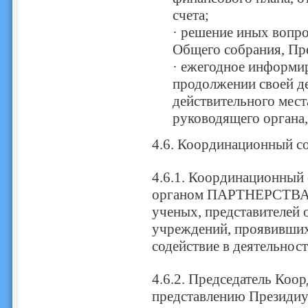
счета;
· решение иных вопро
Общего собрания, П
· ежегодное информи
продолжении своей де
действительного мес
руководящего органа,
4.6. Координационный со
4.6.1. Координационный 
органом ПАРТНЕРСТВА и 
ученых, представителей 
учреждений, проявивших
содействие в деятельн
4.6.2. Председатель Коо
представлению Президи