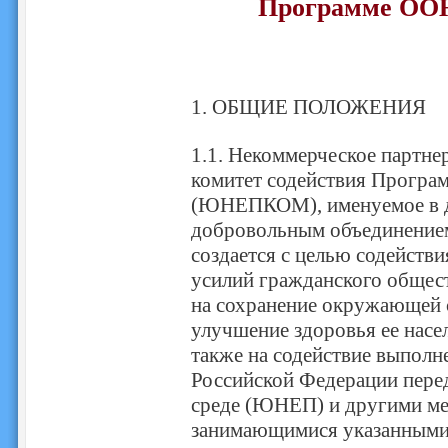
Программе ООН
1. ОБЩИЕ ПОЛОЖЕНИЯ
1.1. Некоммерческое партне
комитет содействия Прогр
(ЮНЕПКОМ), именуемое в 
добровольным объединением
создается с целью содейств
усилий гражданского общес
на сохранение окружающей 
улучшение здоровья ее насел
также на содействие выпол
Российской Федерации пер
среде (ЮНЕП) и другими м
занимающимися указанными