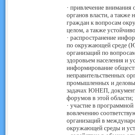
· привлечение внимания 
органов власти, а также
граждан к вопросам окру
целом, а также устойчиво
· распространение инфо
по окружающей среде (
организаций по вопроса
здоровьем населения и у
информирование обществ
неправительственных орг
промышленных и деловых
задачах ЮНЕП, докумен
форумов в этой области;
· участие в программно
вовлечению соответству
организаций в междунаро
окружающей среды и уст