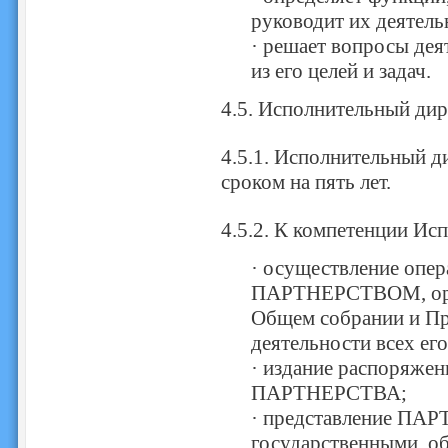
руководит их деятель
· решает вопросы д
из его целей и задач.
4.5. Исполнительный дир
4.5.1. Исполнительный 
сроком на пять лет.
4.5.2. К компетенции Ис
· осуществление опер
ПАРТНЕРСТВОМ, орга
Общем собрании и Пр
деятельности всех ег
· издание распоряжен
ПАРТНЕРСТВА;
· представление ПА
государственными, 