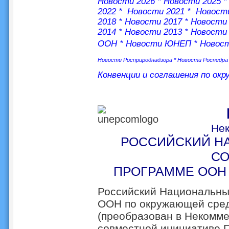
Новости 2026
*
Новости 2025
2022
*
Новости 2021
*
Новости
2018
*
Новости 2017
*
Новости 
2014
*
Новости 2013
*
Новости 
ООН
*
Новости ЮНЕП
*
Новос
Новости Росприроднадзора
*
Новости Роснедра
Конвенции и соглашения по ок
Нек
РОССИЙСКИЙ Н
СО
ПРОГРАММЕ ООН
Российский Национальны
ООН по окружающей сред
(преобразован в Некоммер
совместной инициативе