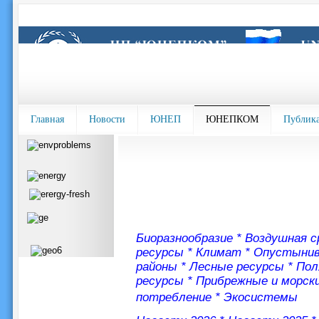
Главная
Новости
ЮНЕП
ЮНЕПКОМ
Публик
Биоразнообразие
*
Воздушная с
ресурсы
*
Климат
*
Опустыни
районы
*
Лесные ресурсы
*
Пол
ресурсы
*
Прибрежные и морск
потребление
*
Экосистемы