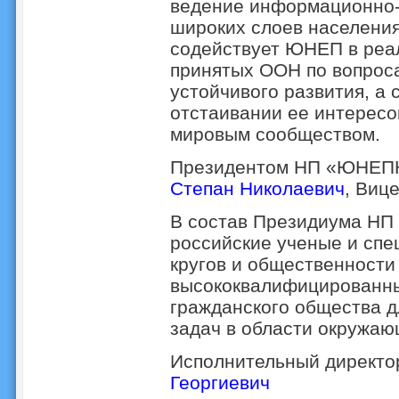
ведение информационно-
широких слоев населени
содействует ЮНЕП в реа
принятых ООН по вопрос
устойчивого развития, а 
отстаивании ее интересо
мировым сообществом.
Президентом НП «ЮНЕПК
Степан Николаевич
, Виц
В состав Президиума Н
российские ученые и спе
кругов и общественности 
высококвалифицированн
гражданского общества д
задач в области окружаю
Исполнительный директ
Георгиевич