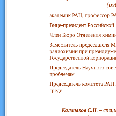
(из
академик РАН, профессор Р
Вице-президент Российской 
Член Бюро Отделения химии
Заместитель председателя М
радиохимии при президиуме 
Государственной корпораци
Председатель Научного сов
проблемам
Председатель комитета РА
среде
Калмыков С.Н
. – спе