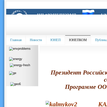
Главная
Новости
ЮНЕП
ЮНЕПКОМ
Публик
Президент Российс
с
Программе ОО
КА