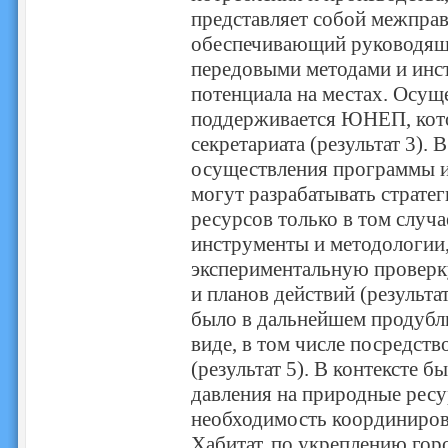
представляет собой межправ
обеспечивающий руководящи
передовыми методами и инст
потенциала на местах. Осу
поддерживается ЮНЕП, кот
секретариата (результат 3). 
осуществления программы и
могут разрабатывать страте
ресурсов только в том случа
инструменты и методологии,
экспериментальную проверку
и планов действий (результа
было в дальнейшем продубл
виде, в том числе посредс
(результат 5). В контексте 
давления на природные ресу
необходимость координирова
Хабитат, по укреплению гор