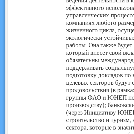
ведения деятельности в 
эффективного использова
управленческих процессо
компаниях любого разме
жизненного цикла, осуще
экологически устойчивы
работы. Она также будет
который внесет свой вкл
обязательны международн
поддерживать социальну
подготовку докладов по 
целевых секторов будут 
продовольствия (в рамк
группы ФАО и ЮНЕП по 
производству); банковск
(через Инициативу ЮНЕП
строительство и туризм, 
сектора, которые в значи