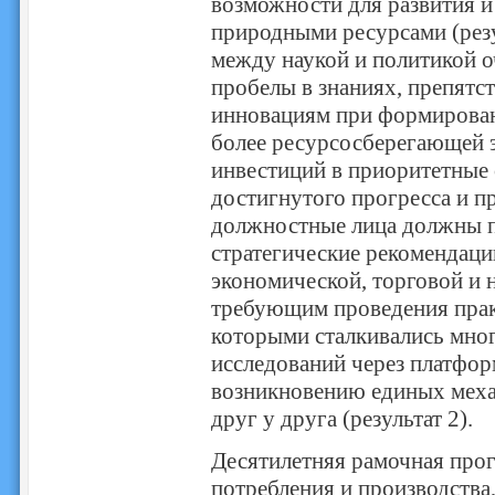
возможности для развития и
природными ресурсами (резу
между наукой и политикой 
пробелы в знаниях, препятс
инновациям при формирован
более ресурсосберегающей 
инвестиций в приоритетные с
достигнутого прогресса и п
должностные лица должны п
стратегические рекомендации
экономической, торговой и 
требующим проведения прак
которыми сталкивались мног
исследований через платфор
возникновению единых меха
друг у друга (результат 2).
Десятилетняя рамочная про
потребления и производства