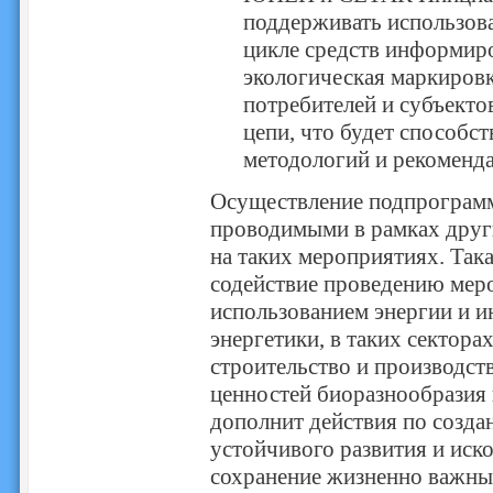
поддерживать использов
цикле средств информиро
экологическая маркировк
потребителей и субъект
цепи, что будет способс
методологий и рекоменда
Осуществление подпрограмм
проводимыми в рамках дру
на таких мероприятиях. Так
содействие проведению мер
использованием энергии и 
энергетики, в таких сектора
строительство и производст
ценностей биоразнообразия 
дополнит действия по созда
устойчивого развития и иск
сохранение жизненно важных