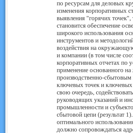
по ресурсам для деловых кр
изменения корпоративных ст
выявления "горячих точек",
становится обеспечение осв
широкого использования ос
инструментов и методологи
воздействия на окружающую
и компании (в том числе со
корпоративных отчетах по у
применение основанного на
производственно-сбытовым ц
ключевых точек и ключевых 
свою очередь, содействоват
руководящих указаний и инс
промышленности и субъектов
сбытовой цепи (результат 1
оптимального использования
должно сопровождаться адр