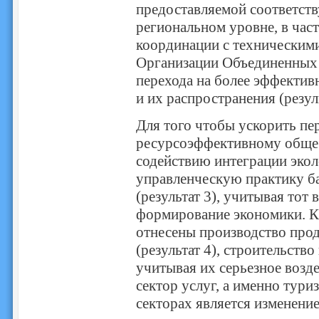
предоставляемой соответст
региональном уровне, в час
координации с техническим
Организации Объединенных 
перехода на более эффектив
и их распространения (резуль
Для того чтобы ускорить пер
ресурсоэффективному общест
содействию интеграции эко
управленческую практику ба
(результат 3), учитывая тот 
формирование экономики. К 
отнесены производство прод
(результат 4), строительство
учитывая их серьезное возд
сектор услуг, а именно туриз
секторах является изменение