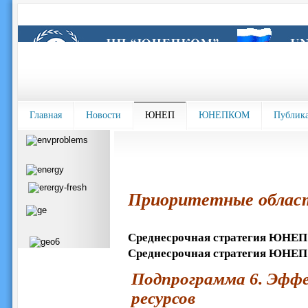
Главная
Новости
ЮНЕП
ЮНЕПКОМ
Публик
Приоритетные обла
Среднесрочная стратегия ЮНЕП на
Среднесрочная стратегия ЮНЕП н
Подпрограмма 6. Эфф
ресурсов