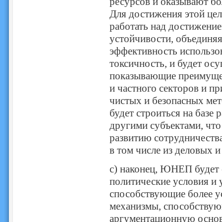
ресурсов и оказывают б
Для достижения этой це
работать над достижение
устойчивости, объединяя
эффективность использов
токсичность, и будет ос
показывающие преимущес
и частного секторов и п
чистых и безопасных мет
будет строиться на базе 
другими субъектами, что
развитию сотрудничеств
в том числе из деловых и
c) наконец, ЮНЕП будет 
политические условия и 
способствующие более у
механизмы, способствую
аргументационную основ