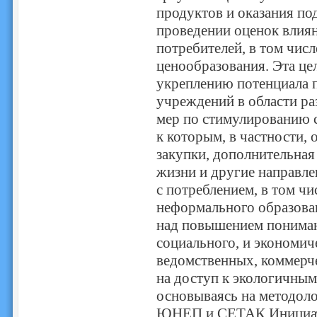
продуктов и оказания п
проведении оценок влия
потребителей, в том чис
ценообразования. Эта це
укреплению потенциала п
учреждений в области ра
мер по стимулированию с
к которым, в частности,
закупки, дополнительная
жизни и другие направле
с потреблением, в том чи
неформального образован
над повышением пониман
социального, и экономич
ведомственных, коммерч
на доступ к экологичны
основываясь на методол
ЮНЕП и СЕТАК Инициати