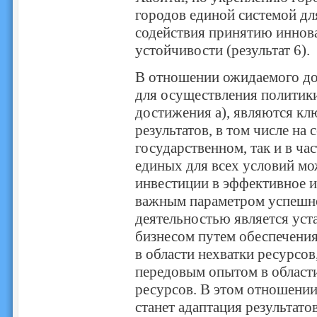
городов единой системой дл
содействия принятию инно
устойчивости (результат 6).
В отношении ожидаемого до
для осуществления политики
достижения a), являются к
результатов, в том числе на 
государственном, так и в ча
единых для всех условий мо
инвестиции в эффективное и
важным параметром успешно
деятельностью является уст
бизнесом путем обеспечения
в области нехватки ресурсов
передовым опытом в област
ресурсов. В этом отношени
станет адаптация результат