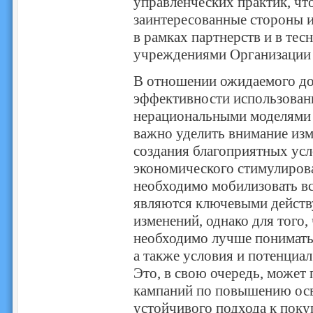
управленческих практик, чт
заинтересованные стороны и
в рамках партнерств и в те
учреждениями Организации
В отношении ожидаемого до
эффективности использован
нерациональными моделями 
важно уделить внимание изм
создания благоприятных усл
экономического стимулирова
необходимо мобилизовать в
являются ключевыми действ
изменений, однако для того,
необходимо лучше понимать 
а также условия и потенциал
Это, в свою очередь, может
кампаний по повышению осв
устойчивого подхода к поку