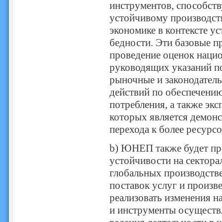
инструментов, способст
устойчивому производств
экономике в контексте у
бедности. Эти базовые п
проведение оценок нацио
руководящих указаний по
рыночные и законодател
действий по обеспечению
потребления, а также эк
которых является демон
перехода к более ресур
b) ЮНЕП также будет пр
устойчивости на сектора
глобальных производств
поставок услуг и произв
реализовать изменения на
и инструменты осуществ