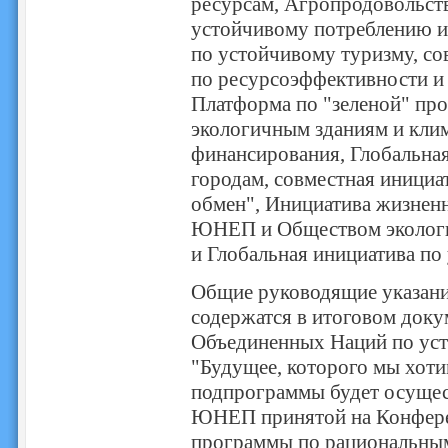
ресурсам, Агропродовольст
устойчивому потреблению и 
по устойчивому туризму, 
по ресурсоэффективности и
Платформа по "зеленой" пр
экологичным зданиям и кли
финансирования, Глобальна
городам, совместная ини
обмен", Инициатива жизненн
ЮНЕП и Обществом экологи
и Глобальная инициатива по
Общие руководящие указан
содержатся в итоговом док
Объединенных Наций по уст
"Будущее, которого мы хоти
подпрограммы будет осущес
ЮНЕП принятой на Конфере
программы по рациональным