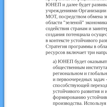
ЮНЕП и далее будет развив
учреждениями Организации 
МОТ, посредством обмена з
области "зеленой" экономик
содействия странам и заинте
создания потенциала осущес
в контексте устойчивого раз
Стратегия программы в обл
ресурсов включает три напр
a) ЮНЕП будет оказывать
общественным института
региональном и глобальн
и первоочередных задач -
способствующей переходу
устойчивого развития и 
формированию устойчивы
производства. Использу