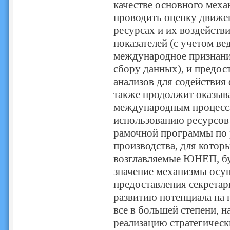
качестве основного мех
проводить оценку движен
ресурсах и их воздейств
показателей (с учетом в
международное признани
сбору данных), и предос
анализов для содействи
также продолжит оказыв
международным процесс
использованию ресурсов
рамочной программы по 
производства, для котор
возглавляемые ЮНЕП, б
значение механизмы осущ
предоставления секретар
развитию потенциала на 
все в большей степени, н
реализацию стратегичес