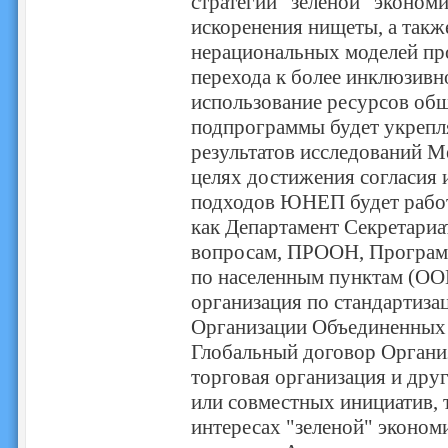
стратегий "зеленой" экономи
искоренения нищеты, а такж
нерациональных моделей про
перехода к более инклюзив
использование ресурсов общ
подпрограммы будет укреплят
результатов исследований 
целях достижения согласия
подходов ЮНЕП будет работ
как Департамент Секретариа
вопросам, ПРООН, Програм
по населенным пунктам (О
организация по стандарти
Организации Объединенных 
Глобальный договор Органи
торговая организация и друг
или совместных инициатив, т
интересах "зеленой" эконо