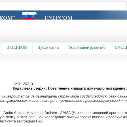
ЮНЕПКОМ
Публикации
Устойчивое развитие
ENGL
12.01.2021
г.
Куда летят стерхи: Потепление климата изменило поведение
 университетов из семнадцати стран мира создали единую базу данн
ях арктических животных при стремительно происходящем сегодня 
 - Arctic Animal Movement Archive - AAMA (Архив перемещений арктическ
ю лепту в этот большой исследовательский проект внесли и российские
Института географии РАН.