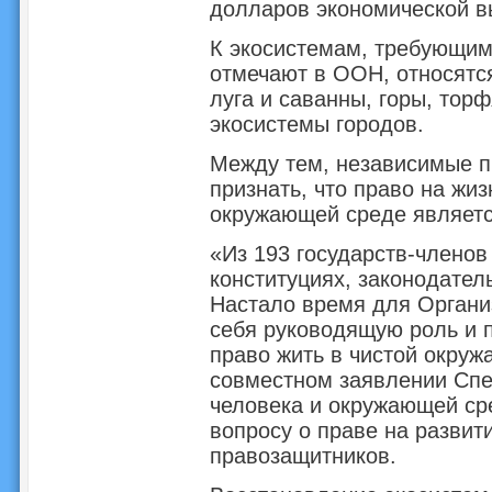
долларов экономической в
К экосистемам, требующим
отмечают в ООН, относятся
луга и саванны, горы, тор
экосистемы городов.
Между тем, независимые 
признать, что право на жиз
окружающей среде являетс
«Из 193 государств-членов
конституциях, законодател
Настало время для Органи
себя руководящую роль и п
право жить в чистой окруж
совместном заявлении Спе
человека и окружающей ср
вопросу о праве на развит
правозащитников.