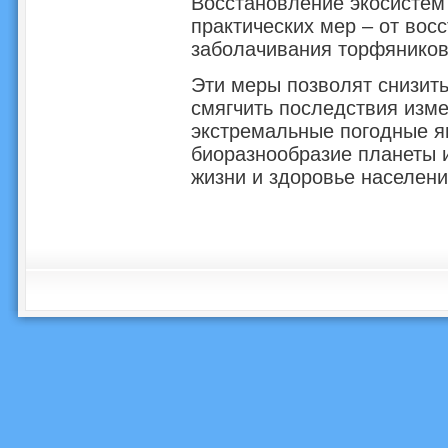
Восстановление экосистем 
практических мер – от вос
заболачивания торфяников
Эти меры позволят снизить
смягчить последствия изм
экстремальные погодные я
биоразнообразие планеты и
жизни и здоровье населен