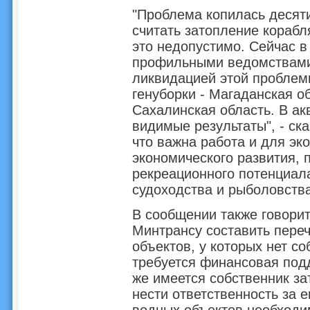
"Проблема копилась десят
считать затопление кораб
это недопустимо. Сейчас 
профильными ведомствами
ликвидацией этой проблем
генуборки - Магаданская о
Сахалинская область. В ак
видимые результаты", - ск
что важна работа и для эк
экономического развития, 
рекреационного потенциал
судоходства и рыболовства
В сообщении также говорит
Минтрансу составить пере
объектов, у которых нет с
требуется финансовая под
же имеется собственник з
нести ответственность за е