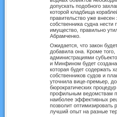
водных объектов необходи
допускать подобного захла
которой кладбища кораблей
правительство уже внесен 
собственника судна нести 
имущество, правильно утил
Абрамченко.
Ожидается, что закон будет
добавила она. Кроме того,
администрациями субъекто
и Минфином будет создана
которая будет содержать х
собственников судов и пла
уточнила вице-премьер, д
бюрократических процедур 
профильным ведомствам по
наиболее эффективных реш
позволит оптимизировать 
лучший опыт на разные те