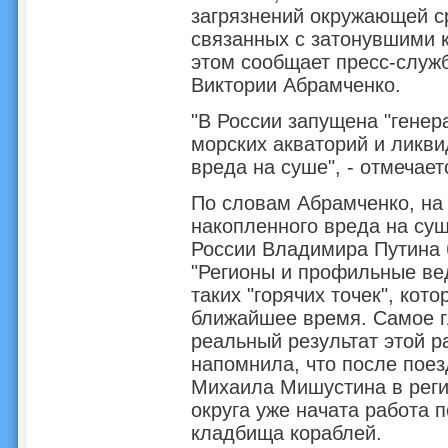
загрязнений окружающей ср
связанных с затонувшими 
этом сообщает пресс-служ
Виктории Абрамченко.
"В России запущена "генер
морских акваторий и ликви
вреда на суше", - отмечает
По словам Абрамченко, на
накопленного вреда на суш
России Владимира Путина 
"Регионы и профильные ве
таких "горячих точек", ко
ближайшее время. Самое г
реальный результат этой р
напомнила, что после поез
Михаила Мишустина в реги
округа уже начата работа 
кладбища кораблей.