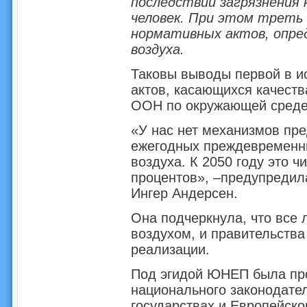
последствий загрязнения
человек. При этом треть
нормативных актов, опр
воздуха.
Таковы выводы первой в и
актов, касающихся качест
ООН по окружающей среде
«У нас нет механизмов пр
ежегодных преждевременны
воздуха. К 2050 году это ч
процентов», –предупреди
Ингер Андерсен.
Она подчеркнула, что все
воздухом, и правительства
реализации.
Под эгидой ЮНЕП была про
национального законодател
государствах и Европейско