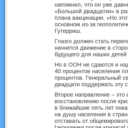
напомнил, что он уже давн
«Большой двадцатки» в ра
плана вакцинации. «Но это
основном из-за геополитич
Гутерриш.
Глазго должен стать пере
начнется движение в сторо
будущего для наших детей 
Но в ООН не сдаются и на
40 процентов населения пл
процентов. Генеральный с
двадцати поддержать эту с
Второе направление – это
восстановлению после кри
в ближайшие пять лет пока
на душу населения в стран
отставать от общемирового
[экономики после кризиса] 