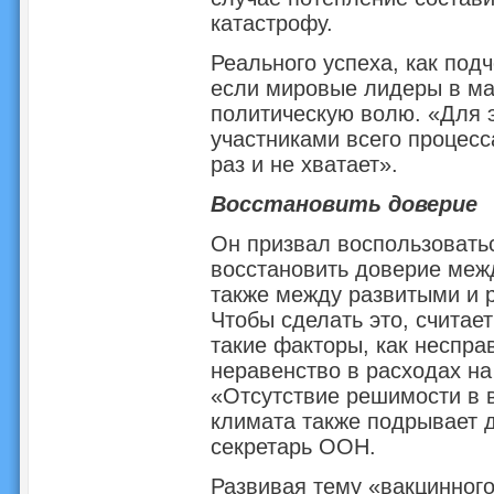
катастрофу.
Реального успеха, как под
если мировые лидеры в ма
политическую волю. «Для 
участниками всего процесс
раз и не хватает».
Восстановить доверие
Он призвал воспользовать
восстановить доверие меж
также между развитыми и 
Чтобы сделать это, считае
такие факторы, как неспра
неравенство в расходах на
«Отсутствие решимости в 
климата также подрывает 
секретарь ООН.
Развивая тему «вакцинног