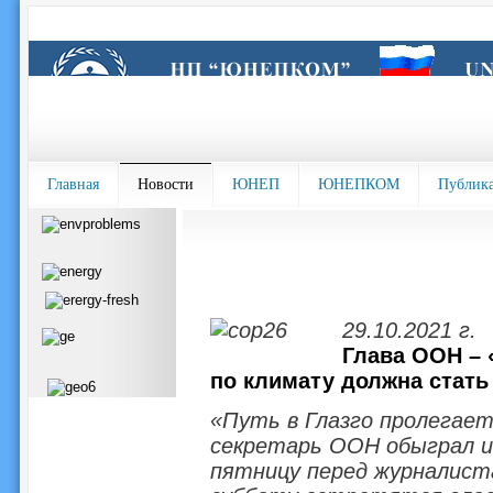
Главная
Новости
ЮНЕП
ЮНЕПКОМ
Публик
29.10.2021 г.
Глава ООН – 
по климату должна стат
«Путь в Глазго пролегает
секретарь ООН обыграл и
пятницу перед журналиста