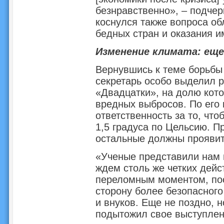
безнравственно», – подчер
коснулся также вопроса об
бедных стран и оказания 
Изменение климата: еще
Вернувшись к теме борьбы
секретарь особо выделил р
«Двадцатки», на долю кото
вредных выбросов. По его 
ответственность за то, чт
1,5 градуса по Цельсию. Пр
остальные должны проявит
«Ученые представили нам 
ждем столь же четких дейс
переломным моментом, пос
сторону более безопасного
и внуков. Еще не поздно, н
подытожил свое выступлен