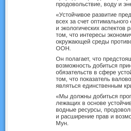
продовольствие, воду и эн
«Устойчивое развитие пре
всех за счет оптимального
и экологических аспектов 
том, что интересы экономи
окружающей среды противор
ООН.
Он полагает, что предсто
возможность добиться при
обязательств в сфере усто
том, что показатель валов
являться единственным кри
«Мы должны добиться прог
лежащих в основе устойчиво
водные ресурсы, продоволь
и расширение прав и возмо
Мун.