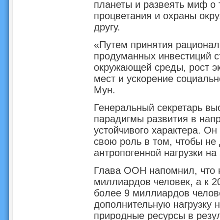
планеты и развеять миф о 
процветания и охраны окр
другу.
«Путем принятия рационал
продуманных инвестиций с
окружающей среды, рост э
мест и ускорение социальн
Мун.
Генеральный секретарь вы
парадигмы развития в нап
устойчивого характера. Он
свою роль в том, чтобы не
антропогенной нагрузки на
Глава ООН напомнил, что 
миллиардов человек, а к 2
более 9 миллиардов челове
дополнительную нагрузку н
природные ресурсы в резу