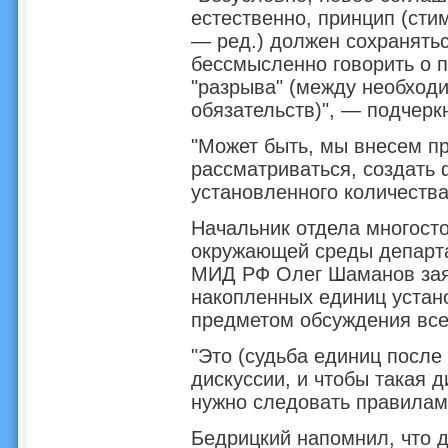
естественно, принцип (ст
— ред.) должен сохранятьс
бессмысленно говорить о 
"разрыва" (между необхо
обязательств)", — подчерк
"Может быть, мы внесем пр
рассматриваться, создать
установленного количества
Начальник отдела многосто
окружающей среды департ
МИД РФ Олег Шаманов зая
накопленных единиц устан
предметом обсуждения все
"Это (судьба единиц после
дискуссии, и чтобы такая 
нужно следовать правилам
Бедрицкий напомнил, что 