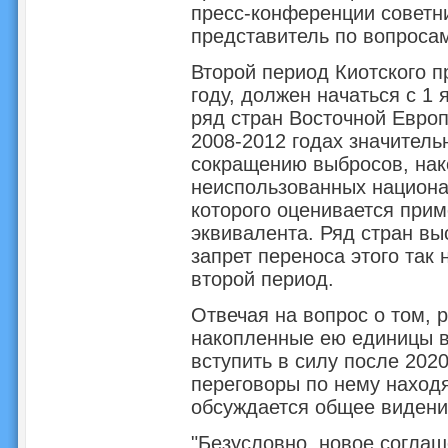
пресс-конференции советн
представитель по вопроса
Второй период Киотского п
году, должен начаться с 1 
ряд стран Восточной Европ
2008-2012 годах значитель
сокращению выбросов, нако
неиспользованных национа
которого оценивается при
эквивалента. Ряд стран вы
запрет переноса этого так 
второй период.
Отвечая на вопрос о том, 
накопленные ею единицы в
вступить в силу после 2020
переговоры по нему находя
обсуждается общее видение
"Безусловно, новое соглаш