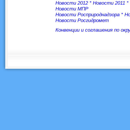
Новости 2012
*
Новости 2011
*
Новости МПР
Новости Росприроднадзора
*
Но
Новости Росгидромет
Конвенции и соглашения по ок