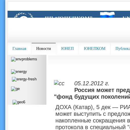
Главная
Новости
ЮНЕП
ЮНЕПКОМ
Публик
05.12.2012 г.
Россия может пред
"фонд будущих поколени
ДОХА (Катар), 5 дек — РИ
может выступить с предло
накопленные сокращения в
протокола в специальный "