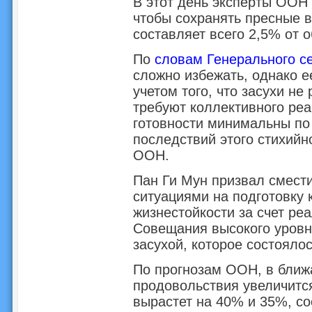
В этот день эксперты ООН
чтобы сохранять пресные 
составляет всего 2,5% от 
По
словам Генерального с
сложно избежать, однако е
учетом того, что засухи не
требуют коллективного реа
готовности минимальны по
последствий этого стихийн
ООН.
Пан Ги Мун призвал смести
ситуациями на подготовку 
жизнестойкости за счет р
Совещания высокого уровн
засухой, которое состоялос
По прогнозам ООН, в ближ
продовольствия увеличится
вырастет на 40% и 35%, со