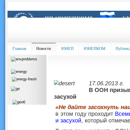
Главная
Новости
ЮНЕП
ЮНЕПКОМ
Публик
17.06.2013 г.
В ООН призыв
засухой
«Не дайте засохнуть на
в этом году проходит
Всем
и засухой
, который отмечае