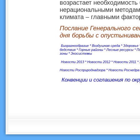
возрастает необходимость 
нерациональными методам
климата – главными факто
Послание Генерального с
дня борьбы с опустыниван
Биоразнообразие
*
Воздушная среда
*
Здоровье
бедствия
*
Горные районы
*
Лесные ресурсы
*
П
зоны
*
Экосистемы
Новости 2013
*
Новости 2012
*
Новости 2011
*
Новости Росприроднадзора
*
Новости Роснедра
Конвенции и соглашения по ок