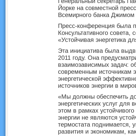
Генеральный секретарь Па
Йорке на совместной прес
Всемирного банка Джимом
Пресс-конференция была п
Консультативного совета, 
«Устойчивая энергетика дл
Эта инициатива была выдв
2011 году. Она предусматр
взаимозависимых задач: о
современным источникам э
энергетической эффективн
источников энергии в миро
«Мы должны обеспечить до
энергетических услуг для 
этом в рамках устойчивог
энергии не являются устой
термостата поднимается, у
развития и экономикам, ка