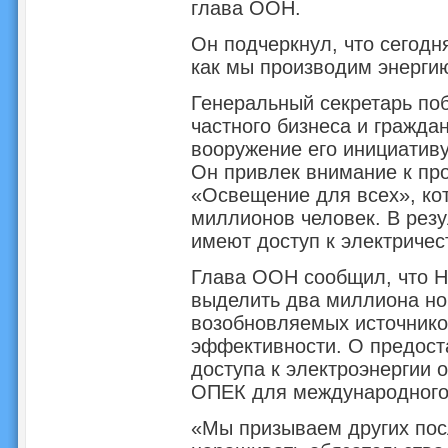
глава ООН.
Он подчеркнул, что сегодн
как мы производим энергию
Генеральный секретарь поб
частного бизнеса и гражда
вооружение его инициативу
Он привлек внимание к пр
«Освещение для всех», ко
миллионов человек. В резу
имеют доступ к электричес
Глава ООН сообщил, что Н
выделить два миллиона но
возобновляемых источников
эффективности. О предост
доступа к электроэнергии
ОПЕК для международного 
«Мы призываем других пос