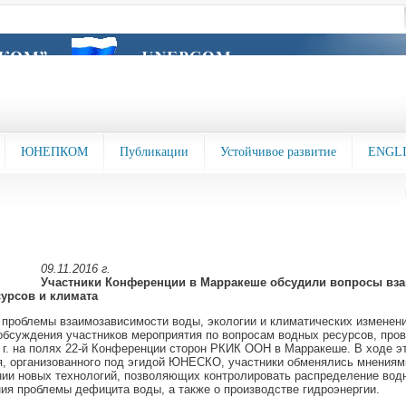
ЮНЕПКОМ
Публикации
Устойчивое развитие
ENGL
09.11.2016 г.
Участники Конференции в Марракеше обсудили вопросы вз
урсов и климата
проблемы взаимозависимости воды, экологии и климатических изменени
бсуждения участников мероприятия по вопросам водных ресурсов, пров
 г. на полях 22-й Конференции сторон РКИК ООН в Марракеше. В ходе э
, организованного под эгидой ЮНЕСКО, участники обменялись мнениям
ии новых технологий, позволяющих контролировать распределение вод
ия проблемы дефицита воды, а также о производстве гидроэнергии.