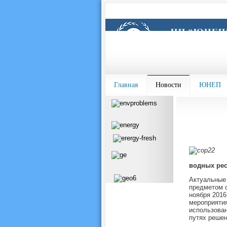
Главная
Новости
ЮНЕП
водных рес
Актуальные 
предметом о
ноября 2016
мероприятия
использован
путях решен