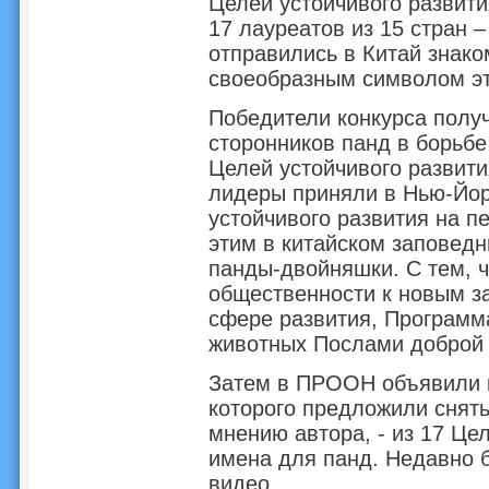
Целей устойчивого развити
17 лауреатов из 15 стран –
отправились в Китай знако
своеобразным символом эт
Победители конкурса полу
сторонников панд в борьбе
Целей устойчивого развити
лидеры приняли в Нью-Йор
устойчивого развития на п
этим в китайском заповедн
панды-двойняшки. С тем, 
общественности к новым з
сфере развития, Программ
животных Послами доброй 
Затем в ПРООН объявили к
которого предложили снять
мнению автора, - из 17 Це
имена для панд. Недавно 
видео.