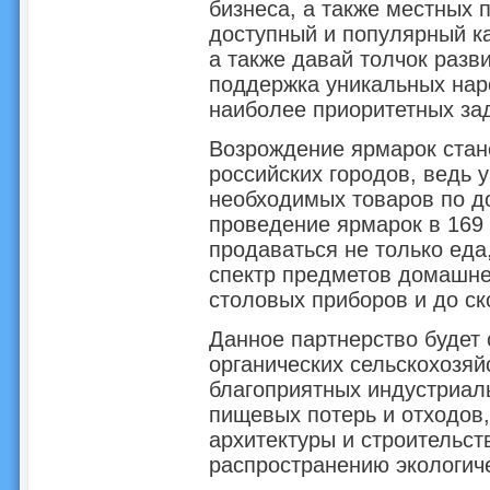
бизнеса, а также местных 
доступный и популярный к
а также давай толчок разв
поддержка уникальных нар
наиболее приоритетных зад
Возрождение ярмарок стан
российских городов, ведь 
необходимых товаров по д
проведение ярмарок в 169 
продаваться не только еда,
спектр предметов домашне
столовых приборов и до ск
Данное партнерство будет 
органических сельскохозяй
благоприятных индустриал
пищевых потерь и отходов,
архитектуры и строительст
распространению экологиче