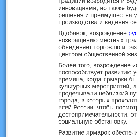
традиции возродятся и бу
инновациями, но также буд
решения и преимущества у
производства и ведения се
Вдобавок, возрождение
ру
возвращению местных трад
объединяет торговлю и раз
центром общественной жиз
Более того, возрождение 
поспособствует развитию у
времена, когда ярмарки б
культурных мероприятий, л
проделывали неблизкий пут
города, в которых проходя
всей России, чтобы посмот
достопримечательности, от
социальную обстановку.
Развитие ярмарок обеспечи