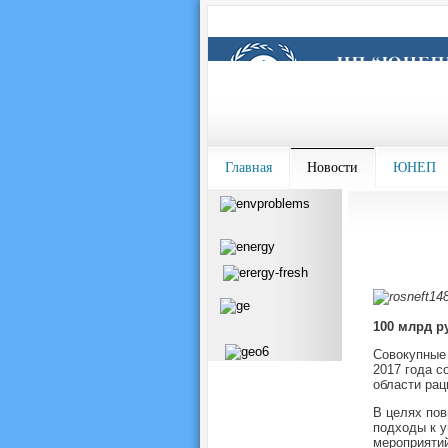
Главная
Новости
ЮНЕП
100 млрд ру
Совокупные 
2017 года с
области рац
В целях пов
подходы к 
мероприятий