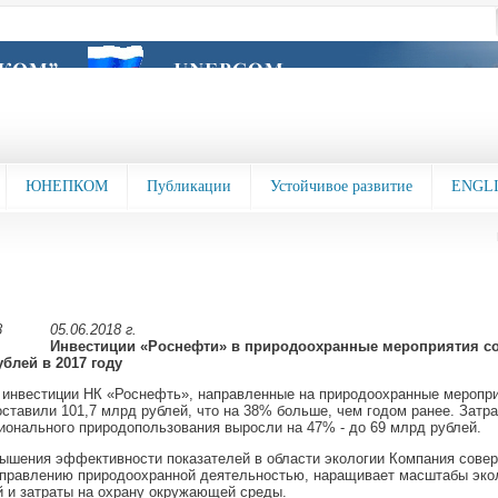
ЮНЕПКОМ
Публикации
Устойчивое развитие
ENGL
05.06.2018 г.
Инвестиции «Роснефти» в природоохранные мероприятия со
блей в 2017 году
инвестиции НК «Роснефть», направленные на природоохранные меропри
оставили 101,7 млрд рублей, что на 38% больше, чем годом ранее. Затр
ионального природопользования выросли на 47% - до 69 млрд рублей.
ышения эффективности показателей в области экологии Компания сове
управлению природоохранной деятельностью, наращивает масштабы эко
 и затраты на охрану окружающей среды.