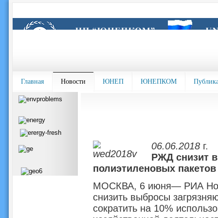
Главная
Новости
ЮНЕП
ЮНЕПКОМ
Публик
06.06.2018
г.
РЖД снизит в
полиэтиленовых пакетов
МОСКВА, 6 июня— РИА Нов
снизить выбросы загрязня
сократить на 10% использ