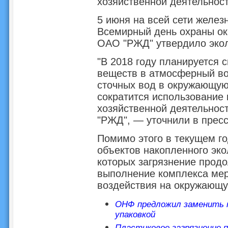
хозяйственной деятельност
5 июня на всей сети желез
Всемирный день охраны ок
ОАО "РЖД" утвердило экол
"В 2018 году планируется 
веществ в атмосферный во
сточных вод в окружающую
сократится использование 
хозяйственной деятельно
"РЖД", — уточнили в прес
Помимо этого в текущем г
объектов накопленного эко
которых загрязнение прод
выполнение комплекса мер
воздействия на окружающу
ОНФ предложил заменить 
упаковкой
Пластиковое загрязнение 