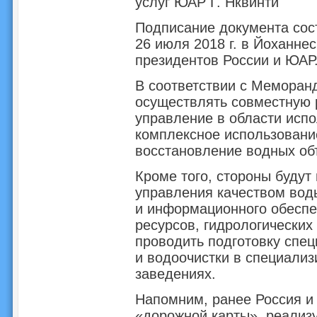
услуг ЮАР Г. Нквинти
Подписание документа со
26 июля 2018 г. в Йоханне
президентов России и ЮАР
В соответствии с Меморан
осуществлять совместную р
управление в области испо
комплексное использовани
восстановление водных об
Кроме того, стороны будут
управления качеством воды
и информационного обеспе
ресурсов, гидрологических
проводить подготовку спец
и водоочистки в специали
заведениях.
Напомним, ранее Россия и
«дорожной карты», реализ