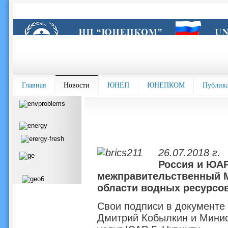
Главная
Новости
ЮНЕП
ЮНЕПКОМ
Публик
26.07.2018 г.
Россия и ЮА
межправительственный М
области водных ресурсо
Свои подписи в документе
Дмитрий Кобылкин и Минис