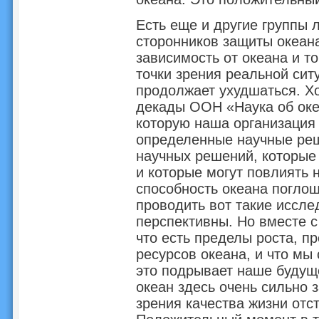
Есть еще и другие группы 
сторонников защиты океана
зависимость от океана и то
точки зрения реальной ситу
продолжает ухудшаться. Хо
декады ООН «Наука об оке
которую наша организация
определенные научные реш
научных решений, которые 
и которые могут повлиять н
способность океана поглощ
проводить вот такие иссле
перспективны. Но вместе с
что есть пределы роста, п
ресурсов океана, и что мы
это подрывает наше будуще
океан здесь очень сильно з
зрения качества жизни отс