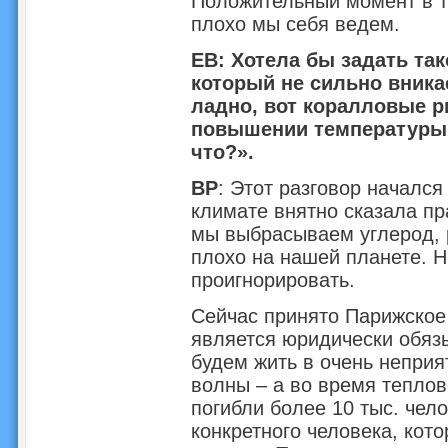
Положительный момент в т
плохо мы себя ведем.
ЕВ: Хотела бы задать так
который не сильно вникае
ладно, вот коралловые ри
повышении температуры н
что?».
ВР
: Этот разговор начался 
климате внятно сказала пра
мы выбрасываем углерод, р
плохо на нашей планете. Н
проигнорировать.
Сейчас принято Парижское 
является юридически обяз
будем жить в очень неприя
волны – а во время теплов
погибли более 10 тыс. чело
конкретного человека, кот