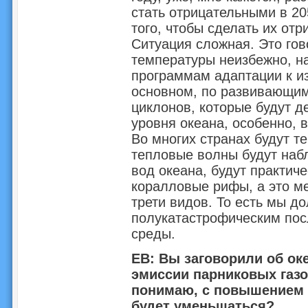
стать отрицательными в 205
того, чтобы сделать их отр
Ситуация сложная. Это гов
температуры неизбежно, н
программам адаптации к из
основном, по развивающим
циклонов, которые будут 
уровня океана, особенно, 
Во многих странах будут те
тепловые волны будут набл
вод океана, будут практич
коралловые рифы, а это м
трети видов. То есть мы д
полукатастрофическим пос
среды.
ЕВ: Вы заговорили об ок
эмиссии парниковых газо
понимаю, с повышением 
будет уменьшаться?