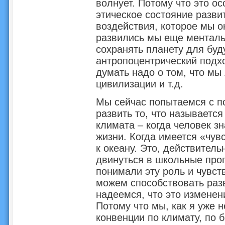
волнует. Потому что это о
этическое состояние развит
воздействия, которое мы 
развились мы еще ментальн
сохранять планету для бу
антропоцентрический подхо
думать надо о том, что мы
цивилизации и т.д.
Мы сейчас попытаемся с п
развить то, что называетс
климата – когда человек зн
жизни. Когда имеется «чув
к океану. Это, действител
двинуться в школьные про
понимали эту роль и чувст
можем способствовать раз
надеемся, что это изменен
Потому что мы, как я уже 
конвенции по климату, по б