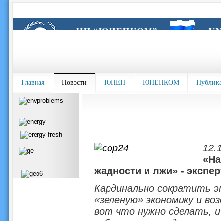
Главная
Новости
ЮНЕП
ЮНЕПКОМ
Публик
12.
«На
жадности и лжи» - эксп
Кардинально сократить эм
«зеленую» экономику и во
вот что нужно сделать, и