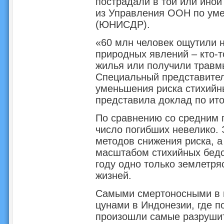
пострадали в той или иной
из Управления ООН по уме
(ЮНИСДР).
«60 млн человек ощутили 
природных явлений – кто-т
жилья или получили травмы
Специальный представите
уменьшения риска стихийн
представила доклад по ито
По сравнению со средним 
число погибших невелико.
методов снижения риска, 
масштабом стихийных бедст
году одно только землетря
жизней.
Самыми смертоносными в 
цунами в Индонезии, где по
произошли самые разрушит