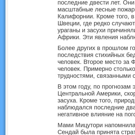
последние двести лет. Они
масштабные лесные пожар
Калифорнии. Кроме того, в
Швеции, где редко случают
ураганы и засухи причинял
Африки. Эти явления набл
Более других в прошлом го
последствия стихийных бед
человек. Второе место за 
человек. Примерно столько
трудностями, связанными 
В этом году, по прогнозам
Центральной Америки, скор
засуха. Кроме того, приро
наблюдался последние два-
негативное влияние на пог
Мами Мицутори напомнила, 
Сендай была принята стра