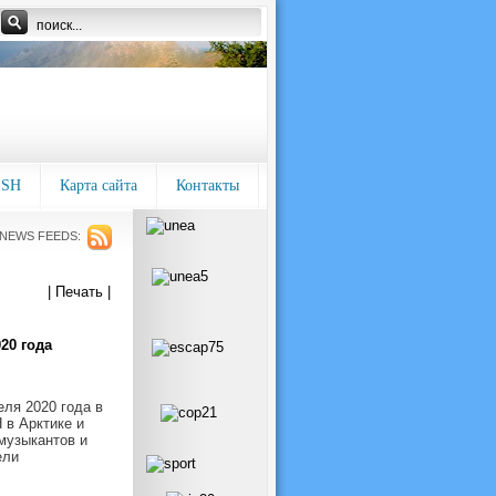
ISH
Карта сайта
Контакты
NEWS FEEDS:
| Печать |
20 года
ля 2020 года в
 в Арктике и
музыкантов и
ели