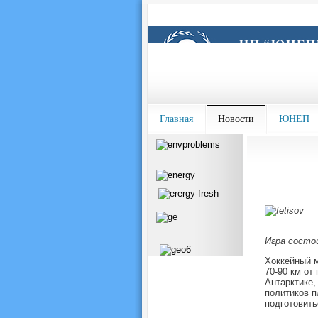
Главная
Новости
ЮНЕП
Игра состо
Хоккейный м
70-90 км от
Антарктике,
политиков п
подготовить