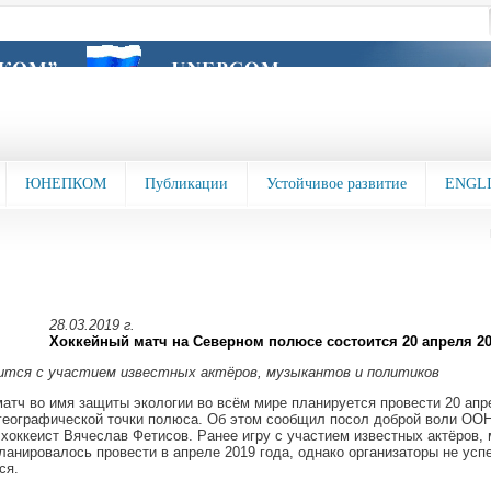
ЮНЕПКОМ
Публикации
Устойчивое развитие
ENGL
28.03.2019 г.
Хоккейный матч на Северном полюсе состоится 20 апреля 20
ится с участием известных актёров, музыкантов и политиков
атч во имя защиты экологии во всём мире планируется провести 20 апре
 географической точки полюса. Об этом сообщил посол доброй воли ООН
 хоккеист Вячеслав Фетисов. Ранее игру с участием известных актёров, 
ланировалось провести в апреле 2019 года, однако организаторы не усп
ся.