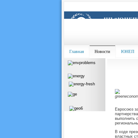
Главная
Новости
ЮНЕП
Евросоюз за
партнерства
выполнить с
региональны
В ходе през
властных ст