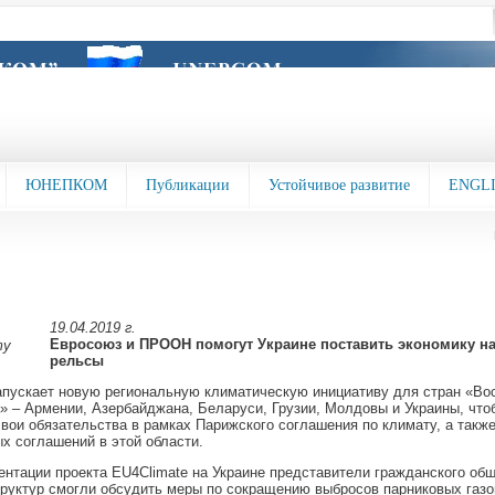
ЮНЕПКОМ
Публикации
Устойчивое развитие
ENGL
19.04.2019 г.
Евросоюз и ПРООН помогут Украине поставить экономику на
рельсы
пускает новую региональную климатическую инициативу для стран «Во
» – Армении, Азербайджана, Беларуси, Грузии, Молдовы и Украины, что
вои обязательства в рамках Парижского соглашения по климату, а такж
х соглашений в этой области.
ентации проекта EU4Climate на Украине представители гражданского об
руктур смогли обсудить меры по сокращению выбросов парниковых газов