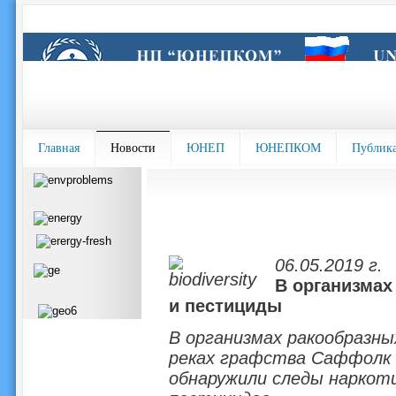
Главная
Новости
ЮНЕП
ЮНЕПКОМ
Публик
06.05.2019 г.
В организмах
и пестициды
В организмах ракообразны
реках графства Саффолк (
обнаружили следы наркоти