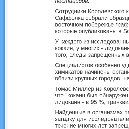
пестицидов.
Сотрудники Королевского 
Саффолка собрали образцы
восточном побережье граф
которые опубликованы в Sc
У каждого из исследованн
кокаин, у многих - лидокаи
того, следы запрещенных в
Специалистов особенно уди
химикатов начинены организ
вблизи крупных городов, н
Томас Миллер из Королевс
что "кокаин был обнаружен
лидокаин - в 95 %, транкв
Найденные в организмах п
загадку для исследователе
течение многих лет запрещ