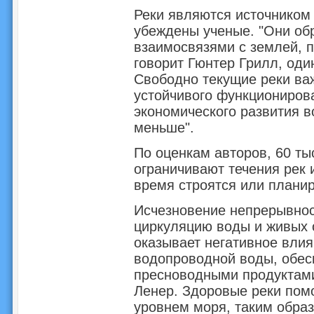
Реки являются источником
убеждены ученые. "Они об
взаимосвязями с землей, 
говорит Гюнтер Грилл, оди
Свободно текущие реки ва
устойчивого функционирова
экономического развития в
меньше".
По оценкам авторов, 60 ты
ограничивают течения рек 
время строятся или планир
Исчезновение непрерывнос
циркуляцию воды и живых о
оказывает негативное влия
водопроводной воды, обес
пресноводными продуктами 
Ленер. Здоровые реки помо
уровнем моря, таким обра