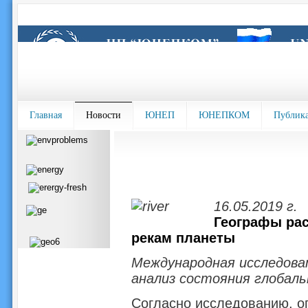
Главная
Новости
ЮНЕП
ЮНЕПКОМ
Публик
16.05.2019 г.
Географы рас
рекам планеты
Международная исследоват
анализ состояния глобаль
Согласно исследованию, о