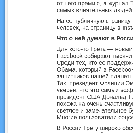
от него премию, а журнал 
самых влиятельных людей
На ее публичную страницу 
человек, на страницу в Ins
Что о ней думают в Росси
Для кого-то Грета — новый
Facebook собирают тысячи 
Среди тех, кто ее поддерж
Обама, который в Faceboo
защитников нашей планеты
Так, президент Франции Э
уверен, что это самый эфф
президент США Дональд Тра
похожа на очень счастливу
светлое и замечательное б
Многие пользователи соцсе
В России Грету широко обс