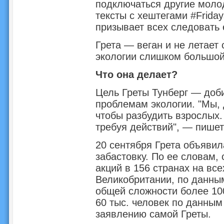
подключаться другие моло
тексты с хештегами #Fridays
призывает всех следовать 
Грета — веган и не летает 
экологии слишком большой
Что она делает?
Цель Греты Тунберг — доб
проблемам экологии. "Мы, 
чтобы разбудить взрослых.
требуя действий", — пишет
20 сентября Грета объяви
забастовку. По ее словам, 
акций в 156 странах на все
Великобритании, по данны
общей сложности более 10
60 тыс. человек по данным
заявлению самой Греты.