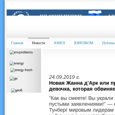
Главная
Новости
ЮНЕП
ЮНЕПКОМ
Публик
24.09.2019 г.
Новая Жанна д'Арк или п
девочка, которая обвиня
"Как вы смеете! Вы украли
пустыми заявлениями!" — с
Тунберг мировым лидерам н