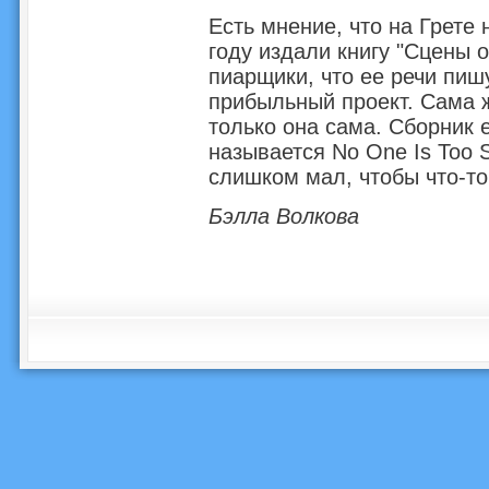
Есть мнение, что на Грете
году издали книгу "Сцены о
пиарщики, что ее речи пиш
прибыльный проект. Сама же
только она сама. Сборник 
называется No One Is Too S
слишком мал, чтобы что-то
Бэлла Волкова