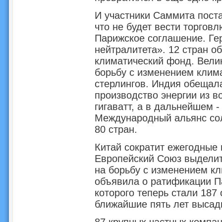
И участники Саммита поста
что не будет вести торгов
Парижское соглашение. Ге
нейтралитета». 12 стран о
климатический фонд. Вели
борьбу с изменением клим
стерлингов. Индия обещала
производство энергии из в
гигаватт, а в дальнейшем -
Международный альянс сол
80 стран.
Китай сократит ежегодные 
Европейский Союз выделит
на борьбу с изменением к
объявила о ратификации П
которого теперь стали 187 
ближайшие пять лет высад