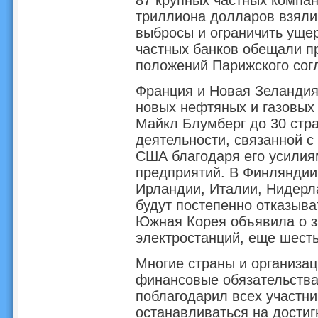
87 крупных частных компан
триллиона долларов взяли 
выбросы и ограничить уще
частных банков обещали п
положений Парижского сог
Франция и Новая Зеландия 
новых нефтяных и газовых
Майкл Блумберг до 30 стр
деятельности, связанной с
США благодаря его усилиям
предприятий. В Финляндии,
Ирландии, Италии, Нидерл
будут постепенно отказыва
Южная Корея объявила о з
электростанций, еще шесть 
Многие страны и организа
финансовые обязательства
поблагодарил всех участни
останавливаться на дости