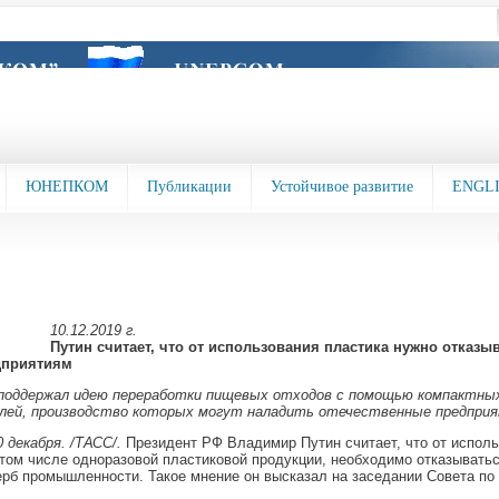
ЮНЕПКОМ
Публикации
Устойчивое развитие
ENGL
10.12.2019 г.
Путин считает, что от использования пластика нужно отказыв
дприятиям
поддержал идею переработки пищевых отходов с помощью компактны
лей, производство которых могут наладить отечественные предпри
декабря. /ТАСС/.
Президент РФ Владимир Путин считает, что от исполь
 том числе одноразовой пластиковой продукции, необходимо отказыватьс
рб промышленности. Такое мнение он высказал на заседании Совета по