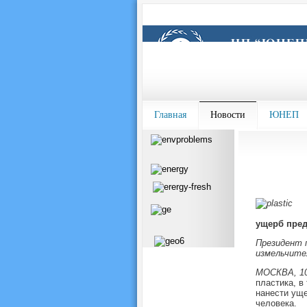
Главная
Новости
ЮНЕП
ущерб пре
Президент 
измельчите
МОСКВА, 10 
пластика, в
нанести уще
человека.