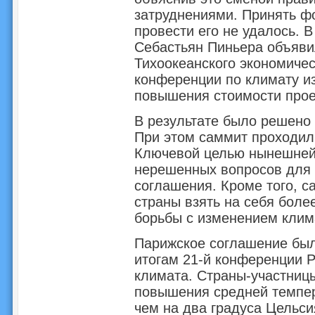
затруднениями. Принять ф
провести его не удалось. 
Себастьян Пиньера объяви
Тихоокеанского экономичес
конференции по климату из
повышения стоимости прое
В результате было решено
При этом саммит проходил
Ключевой целью нынешней
нерешенных вопросов для 
соглашения. Кроме того, 
страны взять на себя боле
борьбы с изменением клим
Парижское соглашение был
итогам 21-й конференции 
климата. Страны-участницы
повышения средней темпер
чем на два градуса Цельс