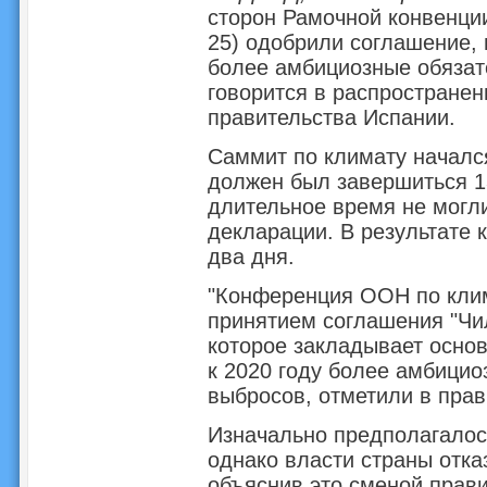
сторон Рамочной конвенци
25) одобрили соглашение, 
более амбициозные обязате
говорится в распространен
правительства Испании.
Саммит по климату началс
должен был завершиться 1
длительное время не могли
декларации. В результате
два дня.
"Конференция ООН по кли
принятием соглашения "Чи
которое закладывает основ
к 2020 году более амбицио
выбросов, отметили в прав
Изначально предполагалось
однако власти страны отка
объяснив это сменой прав