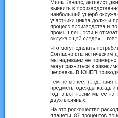
Мила Каналс, активист дв
выявить в производственно
наибольший ущерб окружаю
участники цикла должны п
процесс производства и по
промышленности и отказать
окружающей среде», - гово
Что могут сделать потреб
Согласно статистическим 
мы надеваем ее примерно д
могут разниться в зависимо
человека. В ЮНЕП приводя
Тем не менее, тенденция р
предметы одежды каждый г
год, а вот носим мы ее на 
двухтысячных.
На это роскошество расхо
планеты. 87 процентов по