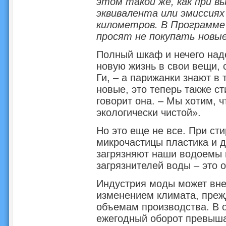
этом такой же, как при вы
эквивалента или эмиссиях
километров. В Программе
просят не покупать новые
Полный шкаф и нечего над
новую жизнь в свои вещи, 
Ги, – а парижанки знают в 
новые, это теперь также ст
говорит она. – Мы хотим, 
экологически чистой».
Но это еще не все. При ст
микрочастицы пластика и д
загрязняют наши водоемы и
загрязнителей воды – это
Индустрия моды может вне
изменением климата, прежд
объемам производства. В о
ежегодный оборот превыша