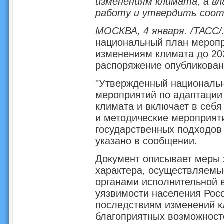
изменениям климата, а вл
работу и утвердить соо
МОСКВА, 4 января. /ТАСС/
национальный план меропр
изменениям климата до 20
распоряжение опубликова
"Утвержденный национальн
мероприятий по адаптации
климата и включает в себя
и методические мероприят
государственных подходов 
указано в сообщении.
Документ описывает меры 
характера, осуществляем
органами исполнительной 
уязвимости населения Росс
последствиям изменений к
благоприятных возможност