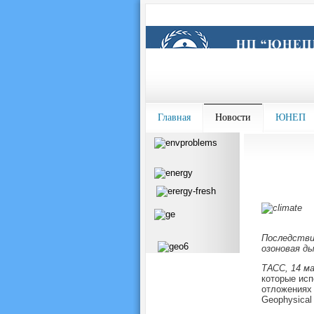
Главная
Новости
ЮНЕП
Последстви
озоновая д
ТАСС, 14 м
которые исп
отложениях 
Geophysical 