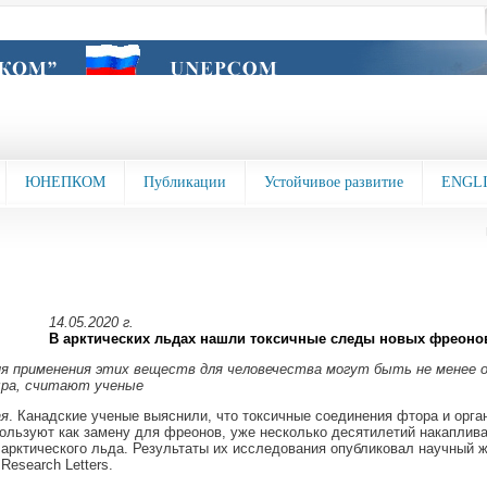
ЮНЕПКОМ
Публикации
Устойчивое развитие
ENGL
14.05.2020 г.
В арктических льдах нашли токсичные следы новых фреоно
я применения этих веществ для человечества могут быть не менее 
ыра, считают ученые
ая
. Канадские ученые выяснили, что токсичные соединения фтора и орган
ользуют как замену для фреонов, уже несколько десятилетий накаплив
арктического льда. Результаты их исследования опубликовал научный 
Research Letters.