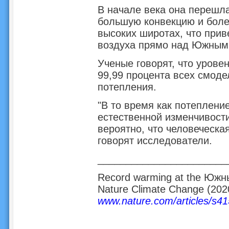
В начале века она перешла
большую конвекцию и боле
высоких широтах, что прив
воздуха прямо над Южным
Ученые говорят, что урове
99,99 процента всех смод
потепления.
"В то время как потеплени
естественной изменчивост
вероятно, что человеческая
говорят исследователи.
_______________________
Record warming at the Южный
Nature Climate Change (202
www.nature.com/articles/s4