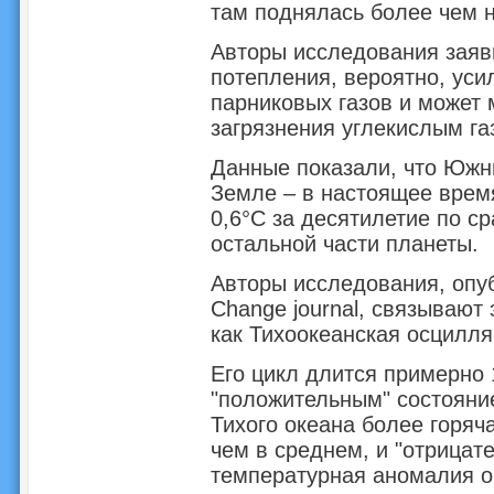
там поднялась более чем н
Авторы исследования заяв
потепления, вероятно, ус
парниковых газов и может
загрязнения углекислым г
Данные показали, что Южн
Земле – в настоящее время
0,6°C за десятилетие по с
остальной части планеты.
Авторы исследования, опуб
Change journal, связывают
как Тихоокеанская осцилля
Его цикл длится примерно 
"положительным" состояние
Тихого океана более горяч
чем в среднем, и "отрицат
температурная аномалия о