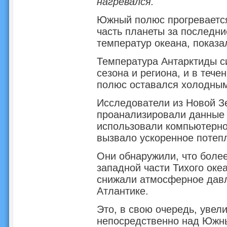
нагревался.
Южный полюс прогревается
часть планеты за последни
температур океана, показа
Температура Антарктиды с
сезона и региона, и в тече
полюс оставался холодным,
Исследователи из Новой З
проанализировали данные 
использовали компьютерно
вызвало ускоренное потеп
Они обнаружили, что боле
западной части Тихого оке
снижали атмосферное дав
Атлантике.
Это, в свою очередь, увел
непосредственно над Южн