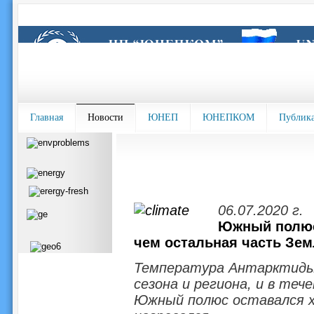
Главная
Новости
ЮНЕП
ЮНЕПКОМ
Публик
06.07.2020 г.
Южный полюс 
чем остальная часть Зе
Температура Антарктиды 
сезона и региона, и в теч
Южный полюс оставался х