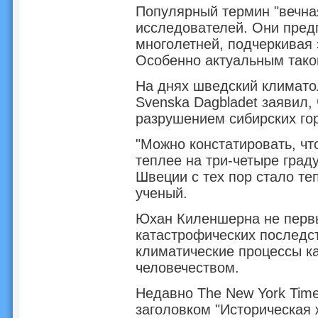
Популярный термин "вечная
исследователей. Они пред
многолетней, подчеркивая 
Особенно актуальным такой
На днях шведский климато
Svenska Dagbladet заявил,
разрушением сибирских гор
"Можно констатировать, чт
теплее на три-четыре граду
Швеции с тех пор стало те
ученый.
Юхан Киленшерна не перв
катастрофических последс
климатические процессы к
человечеством.
Недавно The New York Tim
заголовком "Историческая 