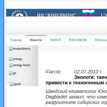
Главная
Новости
ЮНЕП
ЮНЕПКОМ
Публик
02.07.2010
г.
Экологи: тая
привести к техногенным
Шведский климатолог Юха
Dagbladet заявил, что из
разрушением сибирских го