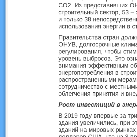
CO2. Из представивших О
строительный сектор, 53 –
и только 38 непосредстве
использования энергии в с
Правительства стран должн
ОНУВ, долгосрочные клима
регулирования, чтобы стим
уровень выбросов. Это озн
внимания эффективным об
энергопотребления в строи
распространенными мерами
сотрудничество с местным
облегчения принятия и вне
Рост инвестиций в эне
В 2019 году впервые за тр
здания увеличились, при 
зданий на мировых рынках
долларов США, что на 3 п