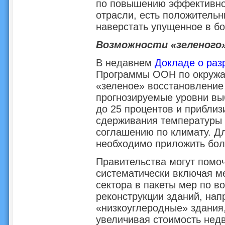
по повышению эффективнос
отрасли, есть положительн
наверстать упущенное в бо
Возможности «зеленого
В недавнем
Докладе о раз
Программы ООН по окружа
«зеленое» восстановление
прогнозируемые уровни выб
до 25 процентов и приблиз
сдерживания температуры 
соглашению по климату. Дл
необходимо приложить бол
Правительства могут помоч
систематически включая м
сектора в пакеты мер по в
реконструкции зданий, нап
«низкоуглеродные» здания,
увеличивая стоимость нед