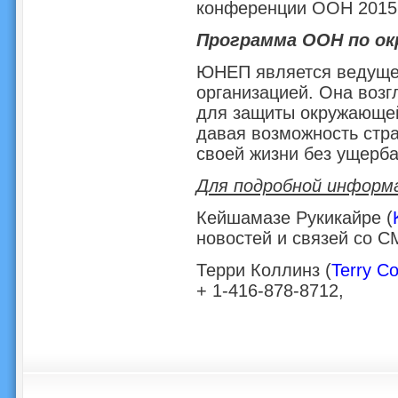
конференции ООН 2015 
Программа ООН по ок
ЮНЕП является ведущей
организацией. Она возг
для защиты окружающей
давая возможность стр
своей жизни без ущерба
Для подробной информ
Кейшамазе Рукикайре (
новостей и связей со 
Терри Коллинз (
Terry Col
+ 1-416-878-8712,