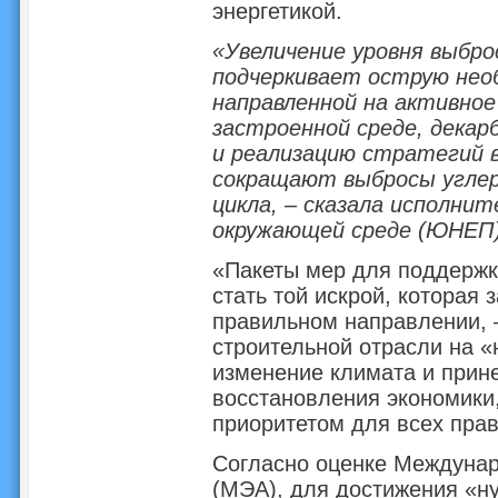
энергетикой.
«Увеличение уровня выбр
подчеркивает острую нео
направленной на активное
застроенной среде, декар
и реализацию стратегий 
сокращают выбросы углер
цикла, – сказала исполн
окружающей среде (ЮНЕП)
«Пакеты мер для поддержк
стать той искрой, которая 
правильном направлении, 
строительной отрасли на «
изменение климата и прин
восстановления экономики,
приоритетом для всех прав
Согласно оценке Междунаро
(МЭА), для достижения «ну