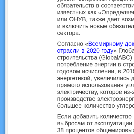
обязательств в соответств
известных как «Определяе
или ОНУВ, также дает воз
и включить новые обязател
сектора.
Согласно «
Всемирному док
отрасли в 2020 году
» Глоб
строительства (GlobalABC)
потребление энергии в стр
годовом исчислении, в 201
энергетикой, увеличились д
прямого использования угл
электричеству, которое из
производстве электроэнер
большее количество углер
Если добавить количество 
выбросам от эксплуатации 
38 процентов общемировых