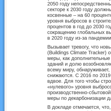
2050 году непосредственн
секторе к 2030 году должны
косвенные – на 60 процен
уровня выбросов в строите
процентов в год до 2030 го
сокращению глобальных вы
в 2020 году из-за пандемии
Вызывает тревогу, что нов
(Buildings Climate Tracker
меры, как дополнительные
зданий и долю возобновляе
всему миру, обнаруживает
снижаются. С 2016 по 2019
вдвое. Для того чтобы стр
«нулевого» уровня выбросо
производственно-сбытовой
меры по декарбонизации дл
В докладе отмечается, что,