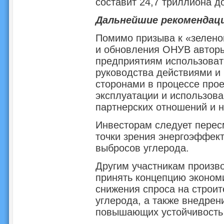
составит 24,7 триллиона 
Дальнейшие рекомендац
Помимо призыва к «зелено
и обновления ОНУВ автор
предприятиям использоват
руководства действиями и
сторонами в процессе прое
эксплуатации и использова
партнерских отношений и 
Инвесторам следует перес
точки зрения энергоэффек
выбросов углерода.
Другим участникам произв
принять концепцию экономи
снижения спроса на строи
углерода, а также внедре
повышающих устойчивость 