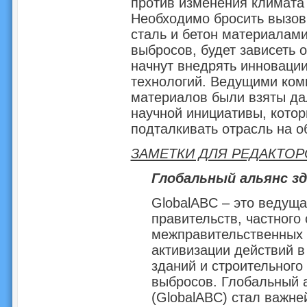
против изменения климата 
Необходимо бросить вызов 
сталь и бетон материалам
выбросов, будет зависеть о
начнут внедрять инноваци
технологий. Ведущими ко
материалов были взяты да
научной инициативы, котор
подталкивать отрасль на 
ЗАМЕТКИ ДЛЯ РЕДАКТОР
Глобальный альянс зд
GlobalABC – это ведущ
правительств, частного 
межправительственных 
активизации действий 
зданий и строительного
выбросов. Глобальный 
(GlobalABC) стал важн