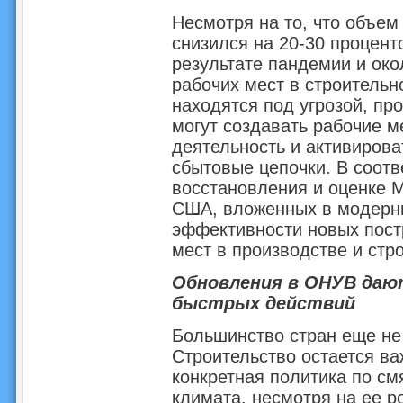
Несмотря на то, что объем
снизился на 20-30 процент
результате пандемии и око
рабочих мест в строительн
находятся под угрозой, п
могут создавать рабочие м
деятельность и активирова
сбытовые цепочки. В соотв
восстановления и оценке 
США, вложенных в модерн
эффективности новых постр
мест в производстве и стр
Обновления в ОНУВ даю
быстрых действий
Большинство стран еще не
Строительство остается ва
конкретная политика по с
климата, несмотря на ее р