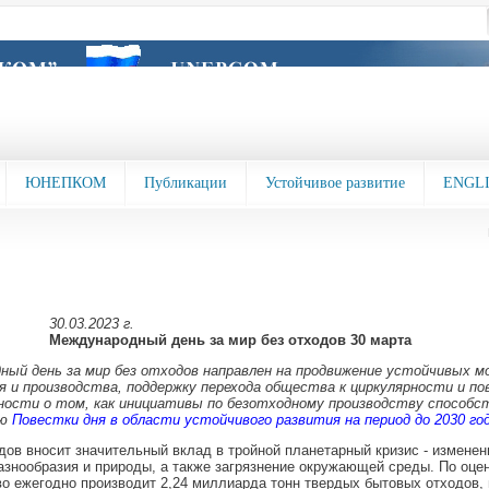
ЮНЕПКОМ
Публикации
Устойчивое развитие
ENGL
30.03.2023 г.
Международный день за мир без отходов 30 марта
ный день за мир без отходов направлен на продвижение устойчивых м
я и производства, поддержку перехода общества к циркулярности и п
ности о том, как инициативы по безотходному производству способ
ию
Повестки дня в области устойчивого развития на период до 2030 го
дов вносит значительный вклад в тройной планетарный кризис - изменен
азнообразия и природы, а также загрязнение окружающей среды. По оце
о ежегодно производит 2,24 миллиарда тонн твердых бытовых отходов, 