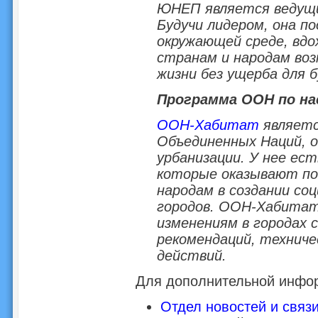
ЮНЕП является ведущи
Будучи лидером, она п
окружающей среде, вдо
странам и народам во
жизни без ущерба для 
Программа ООН по н
ООН-Хабитат
являетс
Объединенных Наций, 
урбанизации. У нее ес
которые оказывают по
народам в создании со
городов. ООН-Хабитат
изменениям в городах 
рекомендаций, технич
действий.
Для дополнительной инфор
Отдел новостей и связ