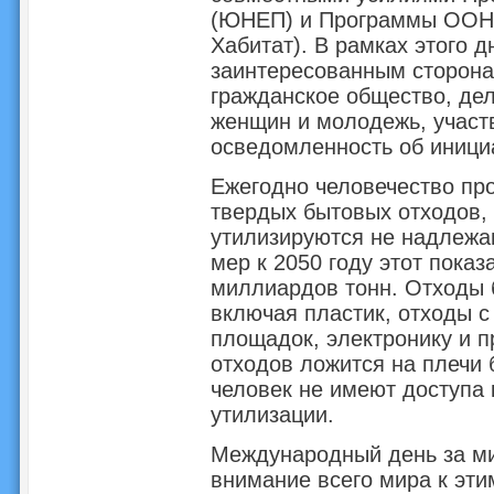
(ЮНЕП) и Программы ООН 
Хабитат). В рамках этого д
заинтересованным сторона
гражданское общество, дел
женщин и молодежь, участ
осведомленность об иници
Ежегодно человечество пр
твердых бытовых отходов, 
утилизируются не надлежа
мер к 2050 году этот показ
миллиардов тонн. Отходы 
включая пластик, отходы 
площадок, электронику и п
отходов ложится на плечи
человек не имеют доступа
утилизации.
Международный день за ми
внимание всего мира к эт