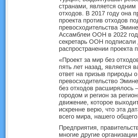
странами, является одним 
отходов. В 2017 году она 
проекта против отходов по
превосходительства Эмине
Ассамблеи ООН в 2022 год
секретарь ООН подписали 
распространении проекта п
«Проект за мир без отходо
пять лет назад, является 
ответ на призыв природы о
превосходительство Эмине
без отходов расширялось –
городом и регион за регио
движение, которое выходи
искренне верю, что эта да
всего мира, нашего общего
Предприятия, правительств
многие другие организации