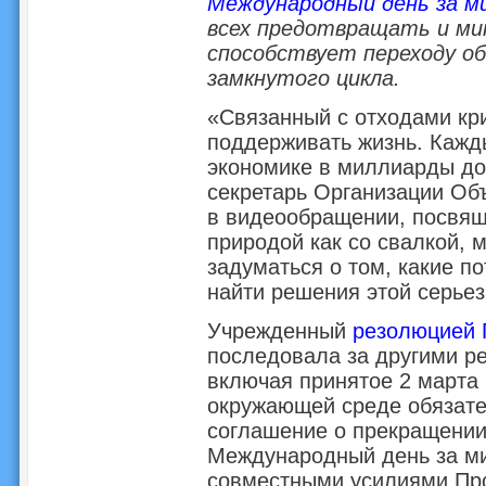
Международный день за м
всех предотвращать и ми
способствует переходу об
замкнутого цикла.
«Связанный с отходами кр
поддерживать жизнь. Кажд
экономике в миллиарды до
секретарь Организации Об
в видеообращении, посвящ
природой как со свалкой, 
задуматься о том, какие п
найти решения этой серьез
Учрежденный
резолюцией 
последовала за другими р
включая принятое 2 марта
окружающей среде обязате
соглашение о прекращении
Международный день за ми
совместными усилиями Пр