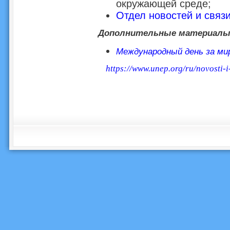
окружающей среде;
Отдел новостей и связ
Дополнительные материал
Международный день за ми
https://www.unep.org/ru/novosti-i