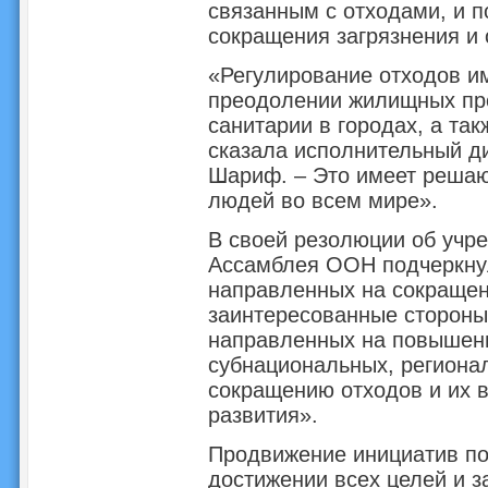
связанным с отходами, и п
сокращения загрязнения и 
«Регулирование отходов и
преодолении жилищных про
санитарии в городах, а так
сказала исполнительный 
Шариф. – Это имеет решаю
людей во всем мире».
В своей резолюции об учр
Ассамблея ООН подчеркнул
направленных на сокращен
заинтересованные стороны
направленных на повышени
субнациональных, региона
сокращению отходов и их в
развития».
Продвижение инициатив по
достижении всех целей и з