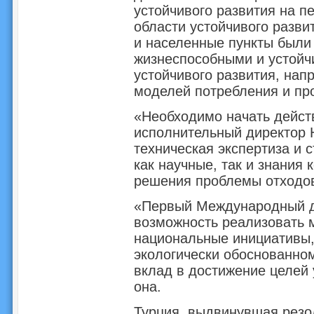
устойчивого развития на пе
области устойчивого разви
и населенные пункты были
жизнеспособными и устойчи
устойчивого развития, нап
моделей потребления и пр
«Необходимо начать действ
исполнительный директор 
техническая экспертиза и 
как научные, так и знания
решения проблемы отходо
«Первый Международный де
возможность реализовать 
национальные инициативы,
экологически обоснованно
вклад в достижение целей 
она.
Турция, выдвинувшая резо