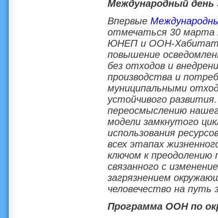
Международный день 
Впервые
Международный
отмечаться 30 марта 
ЮНЕП и ООН-Хабитат.
повышение осведомлен
без отходов и внедре
производства и потреб
муниципальными отход
устойчивого развития
переосмыслению нашего
модели замкнутого цик
использования ресурсо
всех этапах жизненног
ключом к преодолению 
связанного с изменени
загрязнением окружающ
человечество на путь 
Программа ООН по ок