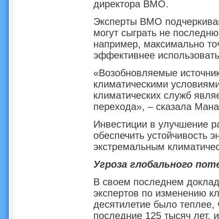
директора ВМО.
Эксперты ВМО подчеркиваю
могут сыграть не последню
например, максимально то
эффективнее использовать
«Возобновляемые источник
климатическими условиями
климатических служб явля
перехода», – сказала Мана
Инвестиции в улучшение ра
обеспечить устойчивость э
экстремальным климатиче
Угроза глобального пот
В своем последнем доклад
экспертов по изменению к
десятилетие было теплее, 
последние 125 тысяч лет, 