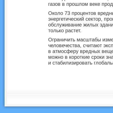
газов в прошлом веке про
Около 73 процентов вредн
энергетический сектор, пр
обслуживание жилых здани
только растет.
Ограничить масштабы изме
человечества, считают экс
в атмосферу вредных вещес
можно в короткие сроки зн
и стабилизировать глобаль