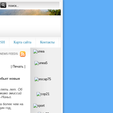
ISH
Карта сайта
Контакты
NEWS FEEDS:
| Печать |
обьет новые
 пять лет. Об
мимо эмиссий
-Ниньо.
ра более чем на
ин год,