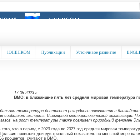
ЮНЕПКОМ
Публикации
Устойчивое развитие
ENGL
17.05.2023 г.
ВМО: в ближайшие пять лет средняя мировая температура п
обальная температура достигнет рекордного показателя в ближайшие
ня сообщают эксперты Всемирной метеорологической организации. По
 газов, на рост температуры также повлияет природный феномен Эль
 того, что в период с 2023 года по 2027 год средняя мировая температу
 Цельсия превысит доиндустриальный показатель по меньшей мере на од
66 процентов, считают в ВМО.