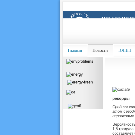
Главная
Новости
ЮНЕП
рекорды
Средняя гл
этом сегод
парниковых
Вероятность
1,5 градуса
составляет 