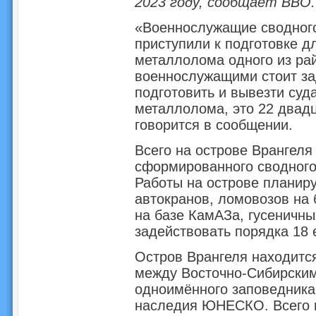
2023 году, сообщает ВВО.
«Военнослужащие сводного
приступили к подготовке д
металлолома одного из ра
военнослужащими стоит зад
подготовить и вывезти суд
металлолома, это 22 двад
говорится в сообщении.
Всего на острове Врангеля
сформированного сводного
Работы на острове планир
автокранов, ломовозов на
на базе КамАЗа, гусеничны
задействовать порядка 18 
Остров Врангеля находитс
между Восточно-Сибирским
одноимённого заповедника
наследия ЮНЕСКО. Всего в 