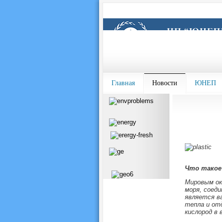
Главная
Новости
ЮНЕП
Что такое
Мировым ок
моря, соеди
является в
тепла и отд
кислород в 