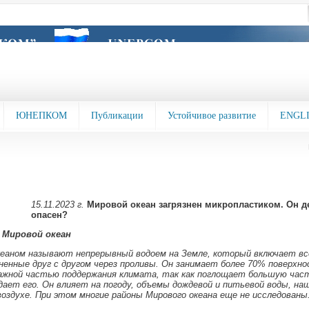
ЮНЕПКОМ
Публикации
Устойчивое развитие
ENGL
15.11.2023 г.
Мировой океан загрязнен микропластиком. Он д
опасен?
 Мировой океан
еаном называют непрерывный водоем на Земле, который включает вс
ненные друг с другом через проливы. Он занимает более 70% поверхн
ажной частью поддержания климата, так как поглощает большую част
ает его. Он влияет на погоду, объемы дождевой и питьевой воды, на
воздухе. При этом многие районы Мирового океана еще не исследованы