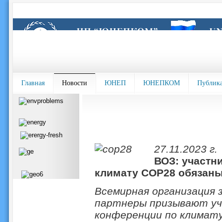
Главная
Новости
ЮНЕП
ЮНЕПКОМ
Публик
27.11.2023 г.
ВОЗ: участн
климату COP28 обязаны
Всемирная организация з
партнеры призывают уч
конференции по климат