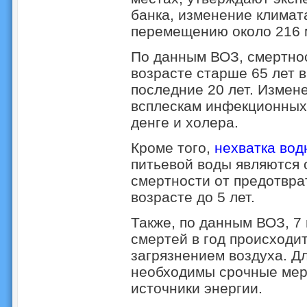
банка, изменение климат
перемещению около 216 м
По данным ВОЗ, смертнос
возрасте старше 65 лет 
последние 20 лет. Измен
всплескам инфекционных 
денге и холера.
Кроме того,
нехватка вод
питьевой воды являются 
смертности от предотвра
возрасте до 5 лет.
Также, по данным ВОЗ, 
смертей в год происходи
загрязнением воздуха. Д
необходимы срочные меры
источники энергии.