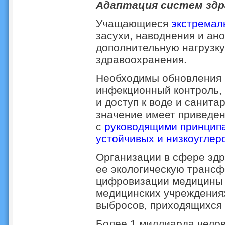
Адаптация систем здр
Учащающиеся
экстремал
засухи, наводнения и ан
дополнительную нагрузку
здравоохранения.
Необходимы обновления в
инфекционный контроль, 
и доступ к воде и санита
значение имеет приведен
с
руководящими принципа
устойчивых и низкоуглер
Организации в сфере здр
ее экологическую трансф
цифровизации медицины и
медицинских учреждениях
выбросов, приходящихся 
Более 1 миллиарда челов