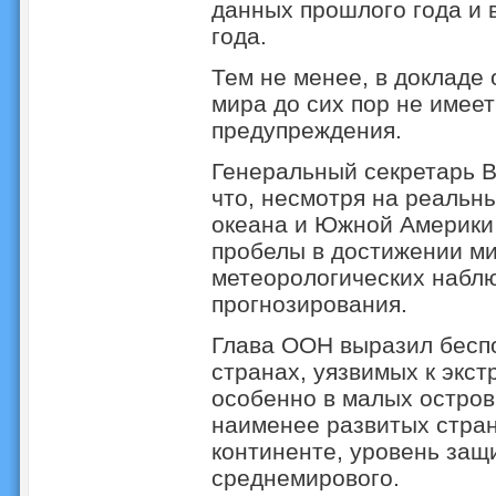
данных прошлого года и 
года.
Тем не менее, в докладе 
мира до сих пор не имее
предупреждения.
Генеральный секретарь 
что, несмотря на реальн
океана и Южной Америки
пробелы в достижении м
метеорологических набл
прогнозирования.
Глава ООН выразил беспок
странах, уязвимых к экс
особенно в малых остров
наименее развитых стран
континенте, уровень защ
среднемирового.