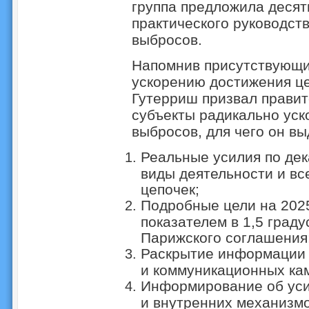
группа предложила десят
практического руководст
выбросов.
Напомнив присутствующим
ускорению достижения це
Гутерриш призвал правит
субъекты радикально уск
выбросов, для чего он в
Реальные усилия по де
виды деятельности и вс
цепочек;
Подробные цели на 2025
показателем в 1,5 граду
Парижского соглашени
Раскрытие информации о
и коммуникационных ка
Информирование об уси
и внутренних механизмо