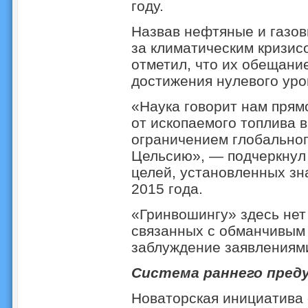
году.
Назвав нефтяные и газов
за климатическим кризис
отметил, что их обещание
достижения нулевого уро
«Наука говорит нам прям
от ископаемого топлива в
ограничением глобальног
Цельсию», — подчеркнул 
целей, установленных з
2015 года.
«Гринвошингу» здесь нет 
связанных с обманчивым
заблуждение заявлениями
Система раннего пред
Новаторская инициатива