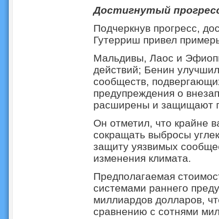
Достигнутый прогрес
Подчеркнув прогресс, до
Гутерриш привел примеры
Мальдивы, Лаос и Эфиоп
действий; Бенин улучшил
сообществ, подвергающи
предупреждения о внеза
расширены и защищают п
Он отметил, что крайне 
сокращать выбросы углек
защиту уязвимых сообще
изменения климата.
Предполагаемая стоимост
системами раннего преду
миллиардов долларов, чт
сравнению с сотнями ми