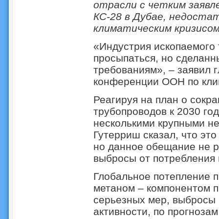
отрасли с четким заявл
КС-28 в Дубае, недоста
климатическим кризисо
«Индустрия ископаемого 
просыпаться, но сделанн
требованиям», – заявил 
конференции ООН по кли
Реагируя на план о сокр
трубопроводов к 2030 год
несколькими крупными н
Гутерриш сказал, что эт
но данное обещание не 
выбросы от потребления 
Глобальное потепление п
метаном – компонентом п
серьезных мер, выбросы 
активности, по прогнозам