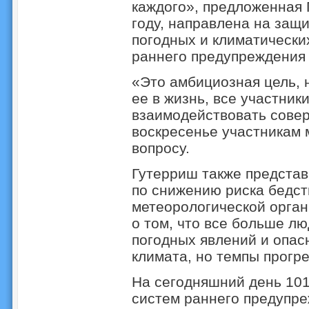
каждого», предложенная
году, направлена на защи
погодных и климатически
раннего предупреждения 
«Это амбициозная цель, 
ее в жизнь, все участник
взаимодействовать совер
воскресенье участникам 
вопросу.
Гутерриш также предста
по снижению риска бедст
метеорологической орган
о том, что все больше л
погодных явлений и опас
климата, но темпы прогр
На сегодняшний день 101
систем раннего предупре