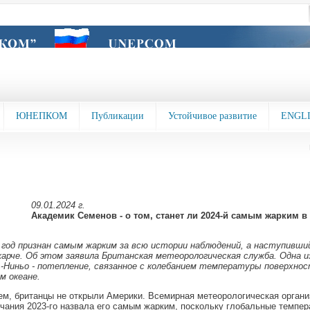
ЮНЕПКОМ
Публикации
Устойчивое развитие
ENGL
09.01.2024 г.
Академик Семенов - о том, станет ли 2024-й самым жарким в 
год признан самым жарким за всю истории наблюдений, а наступивш
арче. Об этом заявила Британская метеорологическая служба. Одна из
-Ниньо - потепление, связанное с колебанием температуры поверхнос
м океане.
м, британцы не открыли Америки. Всемирная метеорологическая органи
чания 2023-го назвала его самым жарким, поскольку глобальные темпер