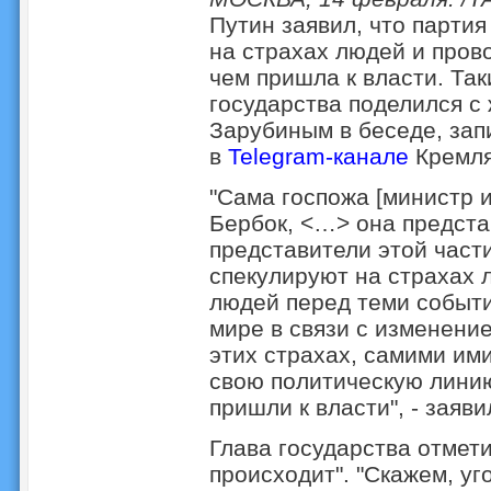
Путин заявил, что партия
на страхах людей и прово
чем пришла к власти. Та
государства поделился 
Зарубиным в беседе, зап
в
Telegram-канале
Кремля
"Сама госпожа [министр 
Бербок, <…> она предста
представители этой част
спекулируют на страхах 
людей перед теми событи
мире в связи с изменение
этих страхах, самими им
свою политическую линию,
пришли к власти", - заяви
Глава государства отмети
происходит". "Скажем, уг