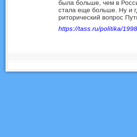
была больше, чем в Росси
стала еще больше. Ну и г
риторический вопрос Пут
https://tass.ru/politika/19