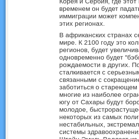
Корея и Сербия, где этот
временем он будет падат
иммиграции может компе
этих регионах.
В африканских странах с
мире. К 2100 году это кол
регионов, будет увеличив
одновременно будет "бэби
рождаемости в других. П
сталкивается с серьезны
связанными с сокращение
заботиться о стареющем 
многие из наиболее огра
югу от Сахары будут боро
молодое, быстрорастущее
некоторых из самых поли
нестабильных, экстремал
системы здравоохранения