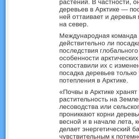
растений. В частности, о
деревьев в Арктике — пос
ней оттаивает и деревья
на север.
Международная команда 
действительно ли посадка
последствия глобального
особенности арктических
сопоставили их с измене
посадка деревьев только
потепления в Арктике.
«Почвы в Арктике хранят
растительность на Земле
лесоводства или сельског
прониккают корни деревь
весной и в начале лета, 
делает энергетический б
чувствительным к потемн