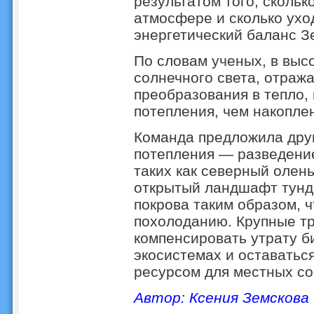
результатом того, скольк
атмосфере и сколько ухо
энергетический баланс З
По словам ученых, в выс
солнечного света, отраж
преобразования в тепло,
потепления, чем накопле
Команда предложила друг
потепления — разведени
таких как северный олен
открытый ландшафт тунд
покрова таким образом, ч
похолоданию. Крупные т
компенсировать утрату б
экосистемах и оставать
ресурсом для местных со
Автор: Ксения Земскова