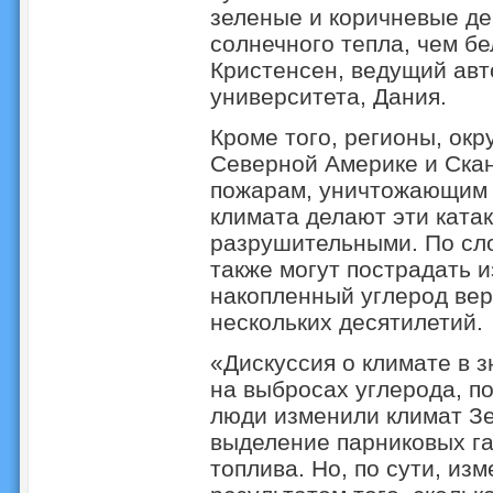
зеленые и коричневые д
солнечного тепла, чем б
Кристенсен, ведущий авт
университета, Дания.
Кроме того, регионы, ок
Северной Америке и Ска
пожарам, уничтожающим 
климата делают эти ката
разрушительными. По сло
также могут пострадать и
накопленный углерод вер
нескольких десятилетий.
«Дискуссия о климате в 
на выбросах углерода, п
люди изменили климат Зе
выделение парниковых га
топлива. Но, по сути, из