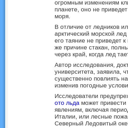
огромным изменениям кли
планете, оно не приведе
моря.
В отличие от ледников и
арктический морской лед 
его таяние не приведет 
же причине стакан, полны
через край, когда лед тает
Автор исследования, докт
университета, заявила, ч
существенно повлиять на
изменив погодные услови
Исследователи предупре
ото льда
может привести 
явлениям, включая перио
Италии, или лесные пожа
Северный Ледовитый океа