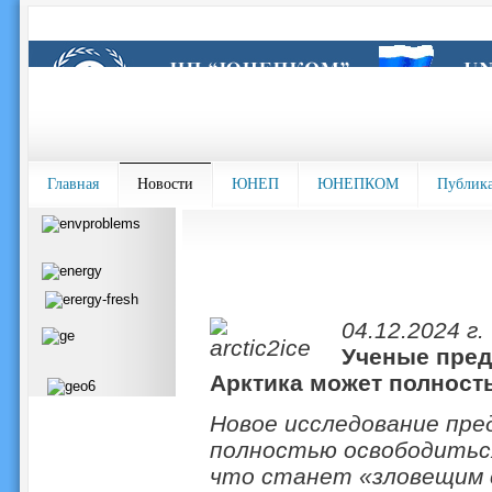
Главная
Новости
ЮНЕП
ЮНЕПКОМ
Публик
04.12.2024 г.
Ученые преду
Арктика может полност
Новое исследование пр
полностью освободиться
что станет «зловещим 