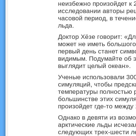
неизбежно произойдет к 
исследовании авторы ре
часовой период, в течени
льда.
Доктор Хёзе говорит: «Дл
может не иметь большого
первый день станет сим
видимым. Подумайте об эт
выглядит целый океан».
Ученые использовали 30
симуляций, чтобы предска
температуры полностью р
большинстве этих симуля
произойдет где-то между 
Однако в девяти из воз
арктические льды исчеза
следующих трех-шести ле