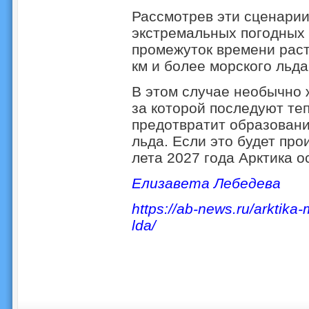
Рассмотрев эти сценарии
экстремальных погодных 
промежуток времени раст
км и более морского льда
В этом случае необычно 
за которой последуют теп
предотвратит образовани
льда. Если это будет прои
лета 2027 года Арктика о
Елизавета Лебедева
https://ab-news.ru/arktika
lda/