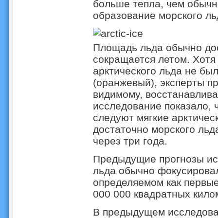
больше тепла, чем обычно
образование морского ль
Площадь льда обычно дос
сокращается летом. Хотя
арктического льда не была
(оранжевый), эксперты пр
видимому, восстанавлива
исследование показало, ч
следуют мягкие арктичес
достаточно морского льда
через три года.
Предыдущие прогнозы исч
льда обычно фокусировал
определяемом как первые
000 000 квадратных кило
В предыдущем исследован