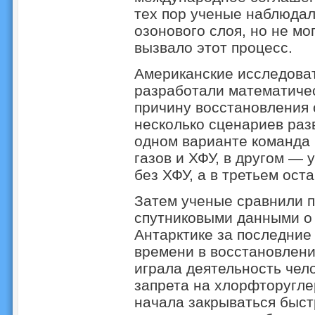
тех пор ученые наблюдал
озонового слоя, но не мо
вызвало этот процесс.
Американские исследоват
разработали математиче
причину восстановления 
несколько сценариев раз
одном варианте команда
газов и ХФУ, в другом — 
без ХФУ, а в третьем ост
Затем ученые сравнили 
спутниковыми данными о 
Антарктике за последние 
времени в восстановлени
играла деятельность чел
запрета на хлорфторугле
начала закрываться быстр