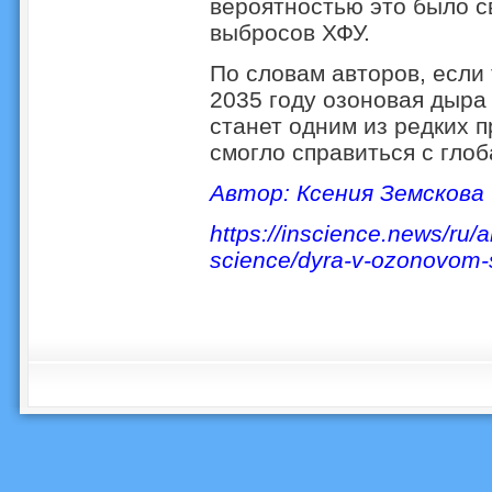
вероятностью это было с
выбросов ХФУ.
По словам авторов, если 
2035 году озоновая дыра
станет одним из редких п
смогло справиться с гло
Автор: Ксения Земскова
https://inscience.news/ru/a
science/dyra-v-ozonovom-